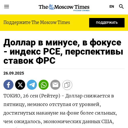
EN
РУССКАЯ СЛУЖБА
Поддержите The Moscow Times
ПОДДЕРЖАТЬ
Доллар в минусе, в фокусе
- индекс PCE, перспективы
ставок ФРС
26.09.2025
ТОКИО, 26 сен (Рейтер) - Доллар снижается в
пятницу, немного отступая от уровней,
достигнутых накануне на фоне более сильных,
чем ожидалось, экономических данных США,