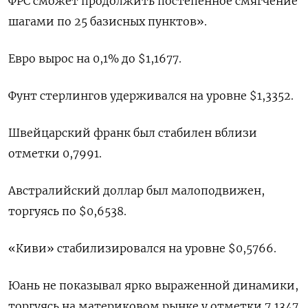
ФРС сможет продолжить постепенное смягчение
шагами по 25 базисных пунктов».
Евро вырос на 0,1% до $1,1677​.
Фунт стерлингов удерживался на уровне $1,3352​.
Швейцарский франк был стабилен вблизи
отметки 0,7991​.
Австралийский доллар был малоподвижен,
торгуясь по $0,6538​.
«Киви» стабилизировался на уровне $0,5766​.
Юань не показывал ярко выраженной динамики,
торгуясь на материковом рынке у отметки 7,1347​