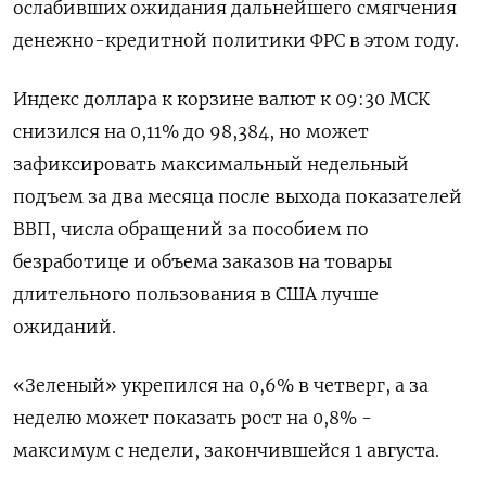
ослабивших ожидания дальнейшего смягчения
денежно-кредитной политики ФРС в этом году.
Индекс доллара к корзине валют к 09:30 МСК
снизился на 0,11% до 98,384​, но может
зафиксировать максимальный недельный
подъем за два месяца после выхода показателей
ВВП, числа обращений за пособием по
безработице и объема заказов на товары
длительного пользования в США лучше
ожиданий.
«Зеленый» укрепился на 0,6% в четверг, а за
неделю может показать рост на 0,8% -
максимум с недели, закончившейся 1 августа.