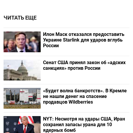
ЧИТАТЬ ЕЩЕ
Илон Маск отказался предоставить
Украине Starlink для ударов вглубь
России
Сенат США принял закон об «адских
санкциях» против России
«Будет волна банкротств». В Кремле
не нашли денег на спасение
продавцов Wildberries
NYT: Несмотря на удары США, Иран
сохранил запасы урана для 10
ядерных бомб