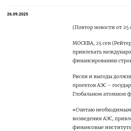
26.09.2025
(Повтор новости от 25 
МОСКВА, 25 сен (Рейте
привлекать междунаро
финансированию строи
Риски и выгоды должн
проектов АЭС – госуда
Глобальном атомном ф
«Считаю необходимым
возведения АЭС, привл
финансовые институты 