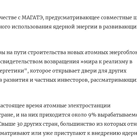
честве с МАГАТЭ, предусматривающее совместные ш
ного использования ядерной энергии в развивающи
ры на пути строительства новых атомных энергобло
г свидетельством возвращения »мира к реализму в
ргетики", которое открывает двери для других
в развития и частных инвесторов, рассматривающи
настоящее время атомные электростанции
стране, и на них приходится около 9% вырабатываем
Свыше 30 других стран, большинство из которых отн
сматривают или уже приступают к внедрению ядер