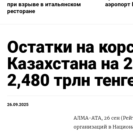
при взрыве в итальянском
аэропорт 
ресторане
Остатки на кор
Казахстана на 
2,480 трлн тенг
26.09.2025
АЛМА-АТА, 26 сен (Рей
организаций в Национа