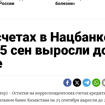
России
болезни»
счетах в Нацбанк
25 сен выросли д
е
тер) - Остатки на корреспондентских счетах кредит
льном банке Казахстана на 25 сентября выросли до 