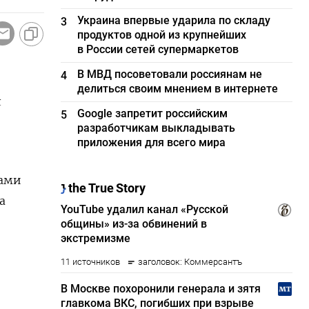
Украина впервые ударила по складу
3
продуктов одной из крупнейших
в России сетей супермаркетов
В МВД посоветовали россиянам не
4
делиться своим мнением в интернете
л
Google запретит российским
5
разработчикам выкладывать
приложения для всего мира
ками
а