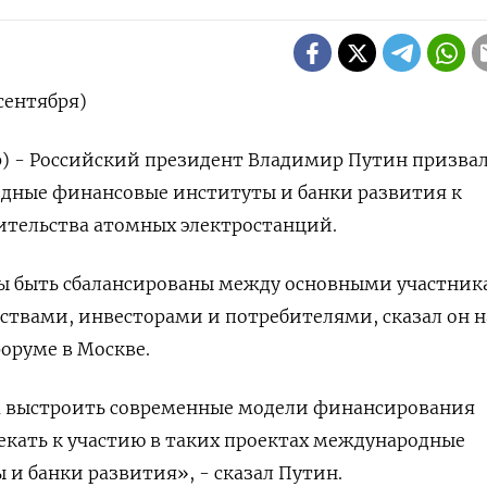
сентября)
р) - Российский президент Владимир Путин призва
дные финансовые институты и банки развития к
тельства атомных электростанций.
ы быть сбалансированы между основными участни
рствами, инвесторами и потребителями, сказал он н
оруме в Москве.
 выстроить современные модели финансирования
екать к участию в таких проектах международные
и банки развития», - сказал Путин.