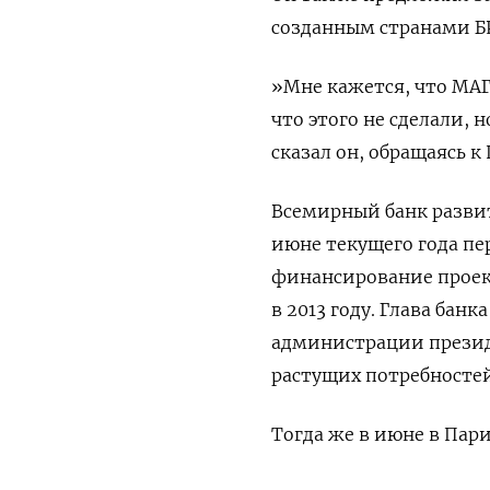
созданным странами Б
»Мне кажется, что МАГ
что этого не сделали, 
сказал он, обращаясь к
Всемирный банк разви
июне текущего года пе
финансирование проек
в 2013 году. Глава бан
администрации презид
растущих потребностей
Тогда же в июне в Па