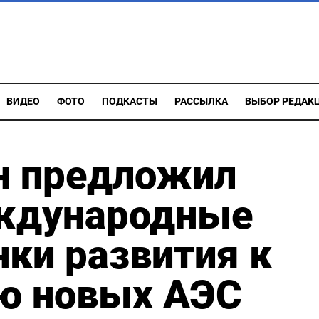
ВИДЕО
ФОТО
ПОДКАСТЫ
РАССЫЛКА
ВЫБОР РЕДАК
н предложил
ждународные
нки развития к
ю новых АЭС