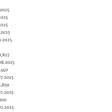
.2025
2025
2025
.2025
9.2025
8,827
.08.2025
,340
07.2025
5,859
07.2025
,010
07.2025