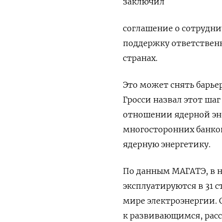
заключил
соглашение о сотрудни
поддержку ответствен
странах.
Это может снять барье
Гросси назвал этот ша
отношении ядерной эне
многосторонних банко
ядерную энергетику.
По данным МАГАТЭ, в 
эксплуатируются в 31 
мире электроэнергии. 
к развивающимся, рас