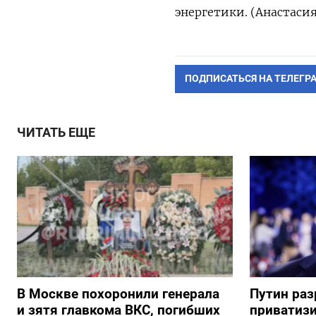
энергетики. (Анастаси
ПОДПИСАТЬСЯ НА ТЕЛЕГР
ЧИТАТЬ ЕЩЕ
В Москве похоронили генерала
Путин ра
и зятя главкома ВКС, погибших
приватиз