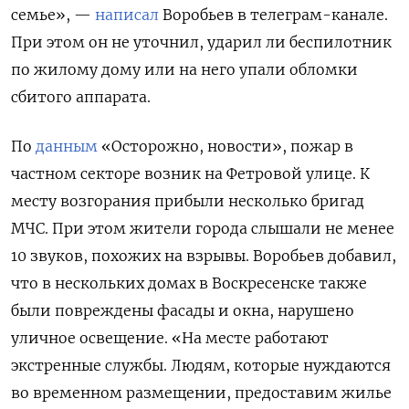
семье», —
написал
Воробьев в телеграм-канале.
При этом он не уточнил, ударил ли беспилотник
по жилому дому или на него упали обломки
сбитого аппарата.
По
данным
«Осторожно, новости», пожар в
частном секторе возник на Фетровой улице. К
месту возгорания прибыли несколько бригад
МЧС. При этом жители города слышали не менее
10 звуков, похожих на взрывы. Воробьев добавил,
что в нескольких домах в Воскресенске также
были повреждены фасады и окна, нарушено
уличное освещение. «На месте работают
экстренные службы. Людям, которые нуждаются
во временном размещении, предоставим жилье