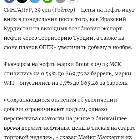
СИНГАПУР, 29 сен (Рейтер) - Цены на нефть идут
вниз в понедельник после того, как Иракский
Курдистан на выходных возобновил экспорт
нефти через территорию Турции, а также на
фоне планов ОПЕК+ увеличить добычу в ноябре.
Фьючерсы на нефть марки Brent к 09:13 МСК
снизились на 0,54% до $69,75 за баррель, марки
WTI - опустились на 0,7% до $65,26 за баррель.
«Сохраняющиеся опасения об увеличении
добычи ограничивают подъем, однако
перспектива сжатости на рынке в ближайшее
время держит нефтяные цены в тисках на старте
торговой недели», - сказал Майкл Маккарти из