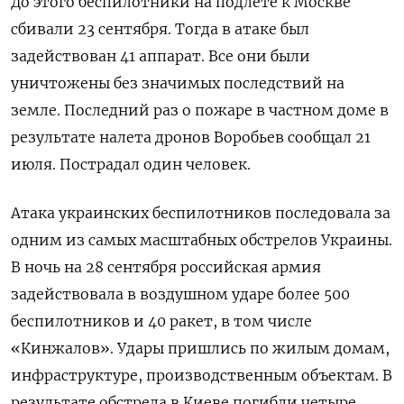
До этого беспилотники на подлете к Москве
сбивали 23 сентября. Тогда в атаке был
задействован 41 аппарат. Все они были
уничтожены без значимых последствий на
земле. Последний раз о пожаре в частном доме в
результате налета дронов Воробьев сообщал 21
июля. Пострадал один человек.
Атака украинских беспилотников последовала за
одним из самых масштабных обстрелов Украины.
В ночь на 28 сентября российская армия
задействовала в воздушном ударе более 500
беспилотников и 40 ракет, в том числе
«Кинжалов». Удары пришлись по жилым домам,
инфраструктуре, производственным объектам. В
результате обстрела в Киеве погибли четыре