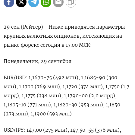
29 сен (Рейтер) - Ниже приводятся параметры
крупных валютных опционов, истекающих на
рынке форекс сегодня в 17.00 МСК:
Понедельник, 29 сентября
EUR/USD: 1,1670-75 (492 млн), 1,1685-90 (300
млн), 1,1700 (769 млн), 1,1720 (374 млн), 1,1750 (1,7
млрд), 1,1775 (338 млн), 1,1790-00 (2,0 млрд),
1,1805-10 (771 млн), 1,1820-30 (953 млн), 1,1850
(273 млн), 1,1900 (593 млн)
USD/JPY: 147,00 (275 млн), 147,50-55 (376 млн),