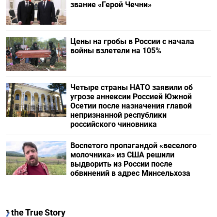
звание «Герой Чечни»
Цены на гробы в России с начала
войны взлетели на 105%
Четыре страны НАТО заявили об
угрозе аннексии Россией Южной
Осетии после назначения главой
непризнанной республики
российского чиновника
Воспетого пропагандой «веселого
молочника» из США решили
выдворить из России после
обвинений в адрес Минсельхоза