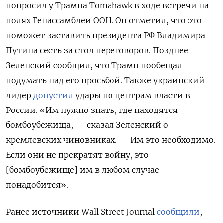
попросил у Трампа Tomahawk
в ходе встречи на
полях Генассамблеи ООН. Он отметил, что это
поможет заставить президента РФ Владимира
Путина сесть за стол переговоров. Позднее
Зеленский сообщил, что Трамп пообещал
подумать над его просьбой. Также украинский
лидер
допустил
удары по центрам власти в
России. «Им нужно знать, где находятся
бомбоубежища, — сказал Зеленский о
кремлевских чиновниках. — Им это необходимо.
Если они не прекратят войну, это
[бомбоубежище] им в любом случае
понадобится».
Ранее источники Wall
Street
Journal
сообщили
,