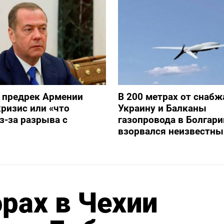
 предрек Армении
В 200 метрах от снаб
ризис или «что
Украину и Балканы
з-за разрыва с
газопровода в Болгари
взорвался неизвестны
рах в Чехии