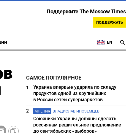
Поддержите The Moscow Times
ПОДДЕРЖАТЬ
ЦИИ
EN
ов
САМОЕ ПОПУЛЯРНОЕ
и
Украина впервые ударила по складу
1
продуктов одной из крупнейших
в России сетей супермаркетов
2
МНЕНИЯ
ВЛАДИСЛАВ ИНОЗЕМЦЕВ
Союзники Украины должны сделать
россиянам решительное предложение —
до сентябрьских «выборов»