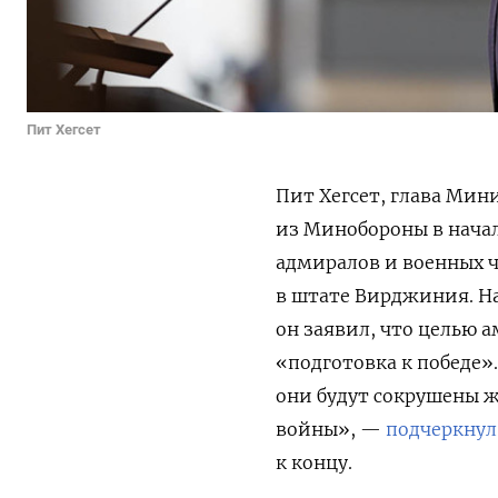
Пит Хегсет
Пит Хегсет, глава Мин
из Минобороны в начал
адмиралов и военных ч
в штате Вирджиния. На
он заявил, что целью 
«подготовка к победе»
они будут сокрушены 
войны», —
подчеркнул
к концу
.