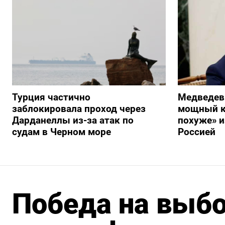
Турция частично
Медведев
заблокировала проход через
мощный к
Дарданеллы из-за атак по
похуже» и
судам в Черном море
Россией
Победа на выбо