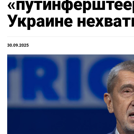
«путинферштее
Украине нехват
30.09.2025