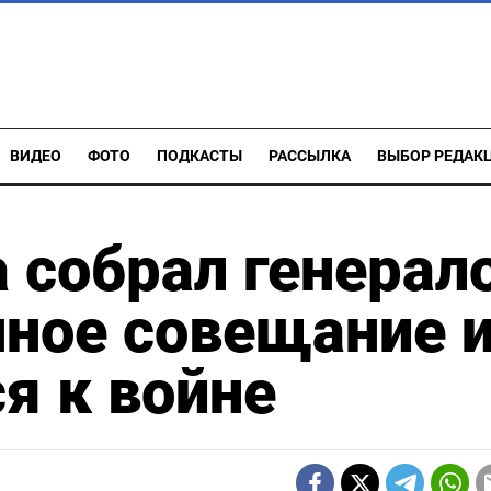
ВИДЕО
ФОТО
ПОДКАСТЫ
РАССЫЛКА
ВЫБОР РЕДАК
а собрал генерал
ное совещание 
я к войне