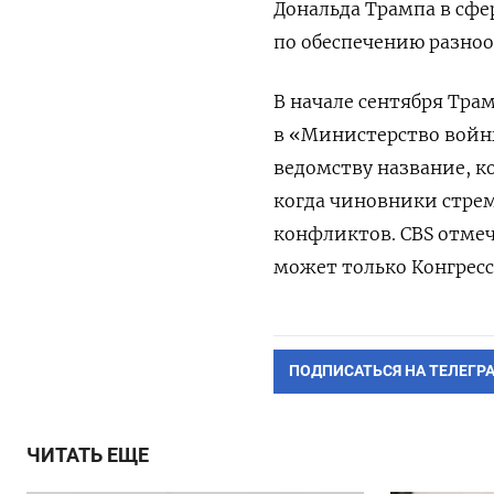
Дональда Трампа в сф
по обеспечению разно
В начале сентября Тра
в
«Министерство войны
ведомству название, к
когда чиновники стре
конфликтов.
CBS отме
может только Конгресс
ПОДПИСАТЬСЯ НА ТЕЛЕГР
ЧИТАТЬ ЕЩЕ