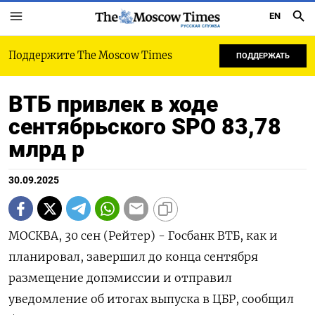
EN
РУССКАЯ СЛУЖБА
Поддержите The Moscow Times
ПОДДЕРЖАТЬ
ВТБ привлек в ходе
сентябрьского SPO 83,78
млрд р
30.09.2025
МОСКВА, 30 сен (Рейтер) - Госбанк ВТБ, как и
планировал, завершил до конца сентября
размещение допэмиссии и отправил
уведомление об итогах выпуска в ЦБР, сообщил