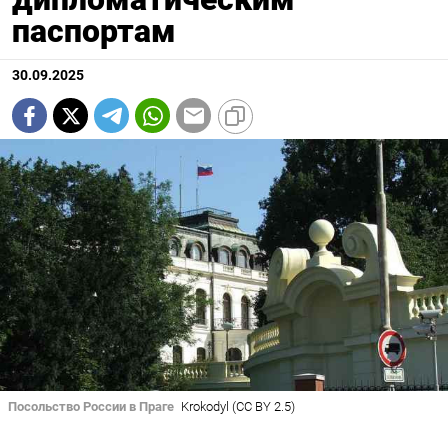
паспортам
30.09.2025
Посольство России в Праге
Krokodyl (CC BY 2.5)