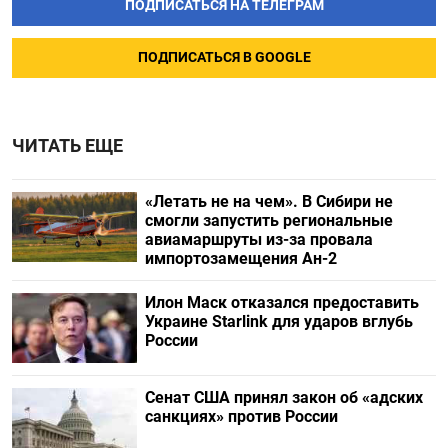
ПОДПИСАТЬСЯ НА ТЕЛЕГРАМ
ПОДПИСАТЬСЯ В GOOGLE
ЧИТАТЬ ЕЩЕ
«Летать не на чем». В Сибири не
смогли запустить региональные
авиамаршруты из-за провала
импортозамещения Ан-2
Илон Маск отказался предоставить
Украине Starlink для ударов вглубь
России
Сенат США принял закон об «адских
санкциях» против России