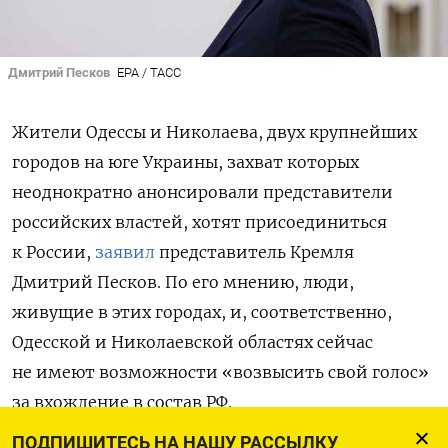
Дмитрий Песков
EPA / ТАСС
Жители Одессы и Николаева, двух крупнейших
городов на юге Украины, захват которых
неоднократно анонсировали представители
российских властей, хотят присоединиться
к России,
заявил
представитель Кремля
Дмитрий Песков. По его мнению, люди,
живущие в этих городах, и, соответственно,
Одесской и Николаевской областях сейчас
не имеют возможности «возвысить свой голос»
за вхождение в состав РФ.
ПОДПИШИТЕСЬ НА НАШУ РАССЫЛКУ