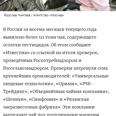
Ярослав Чингаев / Агентство «Москва»
В России за восемь месяцев текущего года
выявлено более 111 тонн чая, содержащего
остатки пестицидов. Об этом сообщают
«Известия» со ссылкой на итоги проверок,
проведённых Роспотребнадзором и
Россельхознадзором. Проверки затронули семь
крупнейших производителей: «Универсальные
пищевые технологии», «Орими», «РЧК-
Трейдинг», «Объединённая чайная компания»,
«Шеннун», «Симфония» и «Рязанская
чаеразвесочная фабрика». Эти компании
выпускают чай под популярными марками,