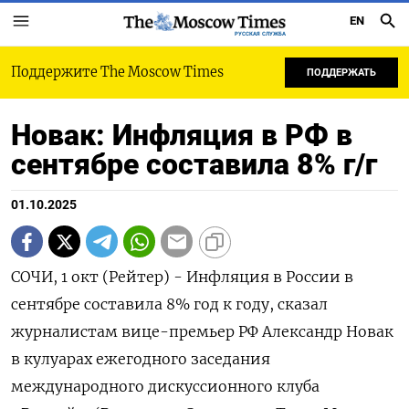
EN
РУССКАЯ СЛУЖБА
Поддержите The Moscow Times
ПОДДЕРЖАТЬ
Новак: Инфляция в РФ в
сентябре составила 8% г/г
01.10.2025
СОЧИ, 1 окт (Рейтер) - Инфляция в России в
сентябре составила 8% год к году, сказал
журналистам вице-премьер РФ Александр Новак
в кулуарах ежегодного заседания
международного дискуссионного клуба