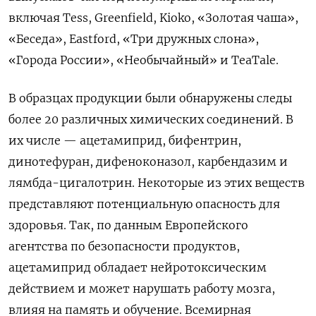
включая Tess, Greenfield, Kioko, «Золотая чаша»,
«Беседа», Eastford, «Три дружных слона»,
«Города России», «Необычайный» и TeaTale.
В образцах продукции были обнаружены следы
более 20 различных химических соединений. В
их числе — ацетамиприд, бифентрин,
динотефуран, дифеноконазол, карбендазим и
лямбда-цигалотрин. Некоторые из этих веществ
представляют потенциальную опасность для
здоровья. Так, по данным Европейского
агентства по безопасности продуктов,
ацетамиприд обладает нейротоксическим
действием и может нарушать работу мозга,
влияя на память и обучение. Всемирная