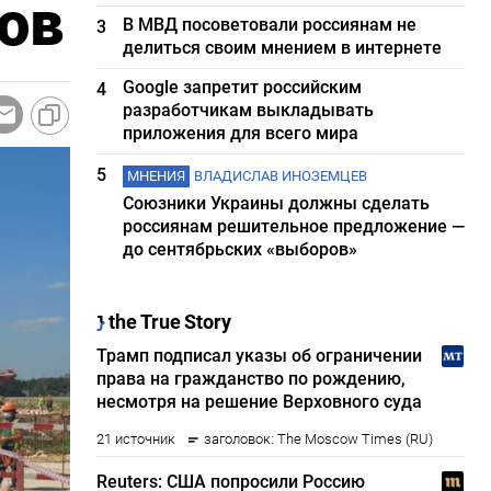
ов
В МВД посоветовали россиянам не
3
делиться своим мнением в интернете
Google запретит российским
4
разработчикам выкладывать
приложения для всего мира
5
МНЕНИЯ
ВЛАДИСЛАВ ИНОЗЕМЦЕВ
Союзники Украины должны сделать
россиянам решительное предложение —
до сентябрьских «выборов»