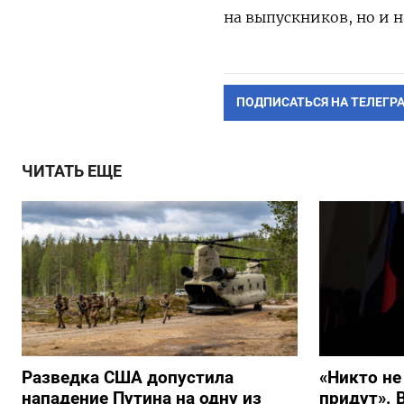
на выпускников, но и н
ПОДПИСАТЬСЯ НА ТЕЛЕГР
ЧИТАТЬ ЕЩЕ
Разведка США допустила
«Никто не
нападение Путина на одну из
придут». 