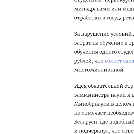
минздравами или мед
отработки в государст
За нарушение условий
затрат на обучение в 
обучения одного студен
рублей, что
может сдел
многомиллионной.
Идея обязательной отр
замминистра науки и 
Минобрнауки в целом 
но отмечает необходим
Беларуси, где подобны
и подчеркнул, что отв