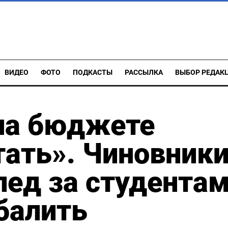
ВИДЕО
ФОТО
ПОДКАСТЫ
РАССЫЛКА
ВЫБОР РЕДАК
на бюджете
ать». Чиновник
ед за студентам
балить