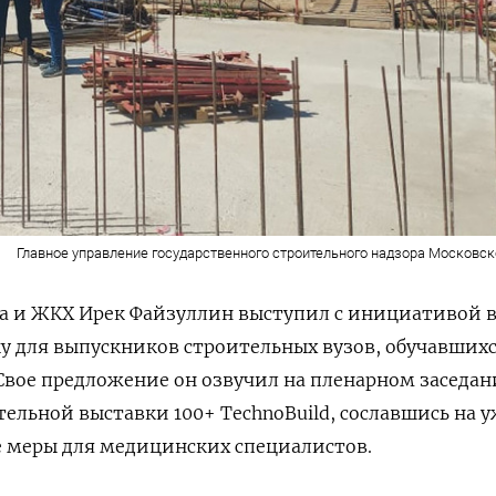
Главное управление государственного строительного надзора Московск
а и ЖКХ Ирек Файзуллин выступил с инициативой 
у для выпускников строительных вузов, обучавших
Свое предложение он озвучил на пленарном заседан
льной выставки 100+ TechnoBuild, сославшись на 
 меры для медицинских специалистов.