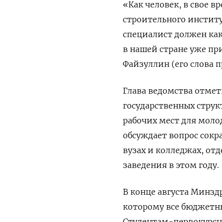
«Как человек, в свое 
строительного институ
специалист должен как
в нашей стране уже пр
Файзуллин (его слова 
Глава ведомства отмет
государственных струк
рабочих мест для моло
обсуждает вопрос сок
вузах и колледжах, от
заведения в этом году.
В конце августа Минзд
которому все бюджетны
Студентам-первокурсн