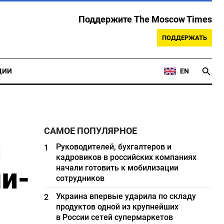
Поддержите The Moscow Times
ПОДДЕРЖАТЬ
ЦИИ
EN
САМОЕ ПОПУЛЯРНОЕ
и
Руководителей, бухгалтеров и
1
кадровиков в российских компаниях
и-
начали готовить к мобилизации
сотрудников
Украина впервые ударила по складу
2
продуктов одной из крупнейших
в России сетей супермаркетов