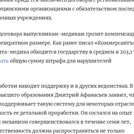
ицинскими организациями с обязательством посл
венных учреждениях.
 договора выпускникам-медикам грозит компенсац
трехкратном размере. Как ранее писал «Коммерсантъ»
та-медика обходится государству в среднем в 203,1 
ать
общую сумму штрафа для нарушителей
аботки находит поддержку и в других ведомствах. В
высшего образования Дмитрий Афанасьев заявил, ч
поддерживает такую систему для некоторых отрасле
ость ее детальной проработки. Он сослался на опыт
й механизм совершенствовался в течение семи лет,
етственность должна распространяться не только