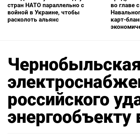
стран НАТО параллельно с
во главе 
войной в Украине, чтобы
Навальног
расколоть альянс
карт-блан
экономич
Чернобыльская
электроснабже
российского уд
энергообъекту 