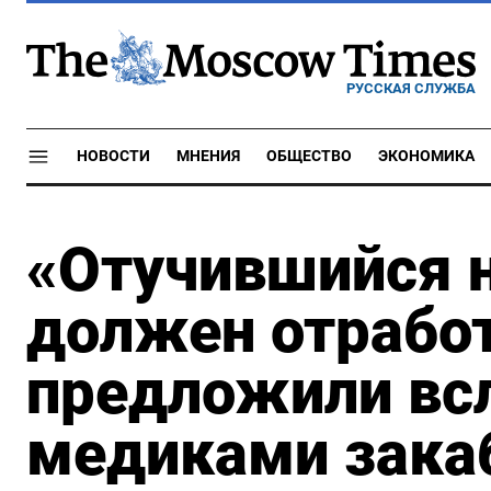
РУССКАЯ СЛУЖБА
НОВОСТИ
МНЕНИЯ
ОБЩЕСТВО
ЭКОНОМИКА
«Отучившийся 
должен отработ
предложили всл
медиками зака