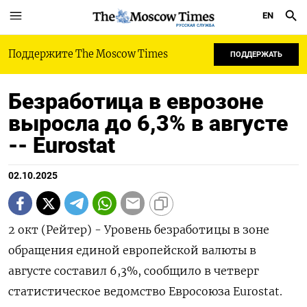
EN
РУССКАЯ СЛУЖБА
Поддержите The Moscow Times
ПОДДЕРЖАТЬ
Безработица в еврозоне
выросла до 6,3% в августе
-- Eurostat
02.10.2025
2 окт (Рейтер) - Уровень безработицы в зоне
обращения единой европейской валюты в
августе составил 6,3%, сообщило в четверг
статистическое ведомство Евросоюза Eurostat.