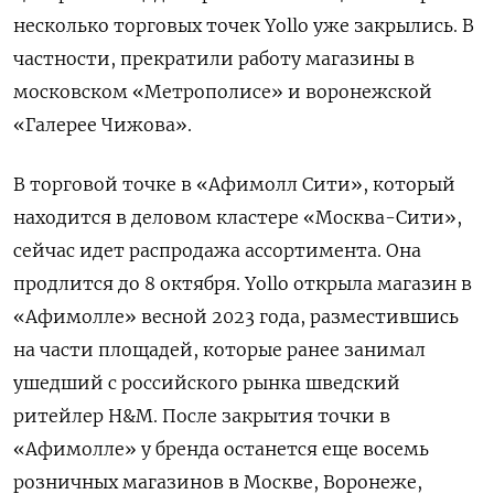
несколько торговых точек Yollo
уже закрылись. В
частности, прекратили работу магазины в
московском «Метрополисе» и воронежской
«Галерее Чижова».
В торговой точке в «Афимолл Сити», который
находится в деловом кластере «Москва-Сити»,
сейчас идет распродажа ассортимента. Она
продлится до 8 октября. Yollo
открыла магазин в
«Афимолле» весной 2023 года, разместившись
на части площадей, которые ранее занимал
ушедший с российского рынка шведский
ритейлер H&M. После закрытия точки в
«Афимолле» у бренда останется еще восемь
розничных магазинов в Москве, Воронеже,