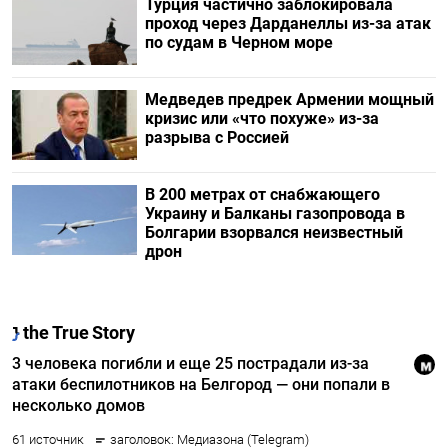
Турция частично заблокировала
проход через Дарданеллы из-за атак
по судам в Черном море
Медведев предрек Армении мощный
кризис или «что похуже» из-за
разрыва с Россией
В 200 метрах от снабжающего
Украину и Балканы газопровода в
Болгарии взорвался неизвестный
дрон