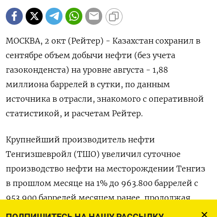
МОСКВА, 2 окт (Рейтер) - Казахстан сохранил в
сентябре объем добычи нефти (без учета
газоконденста) на уровне августа - 1,88
миллиона баррелей в сутки, по данным
источника в отрасли, знакомого с оперативной
статистикой, и расчетам Рейтер.
Крупнейший производитель нефти
Тенгизшевройл (ТШО) увеличил суточное
производство нефти на месторождении Тенгиз
в прошлом месяце на 1% до 963.800 баррелей с
953.900 баррелей месяцем ранее, продолжая
обновлять собственные рекорды.
ПОДПИШИТЕСЬ НА НАШУ РАССЫЛКУ