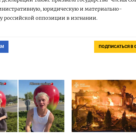
инистративную, юридическую и материально-
у российской оппозиции в изгнании.
АМ
ПОДПИСАТЬСЯ В 