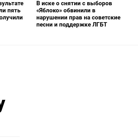
зультате
В иске о снятии с выборов
ли пять
«Яблоко» обвинили в
получили
нарушении прав на советские
песни и поддержке ЛГБТ
у