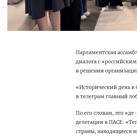
Парламентская ассамбл
диалога с «российски
в решении организации 
«Исторический день в
в телеграм главный ло
По его словам, это «д
делегации в ПАСЕ: «Те
страны, находящиеся в