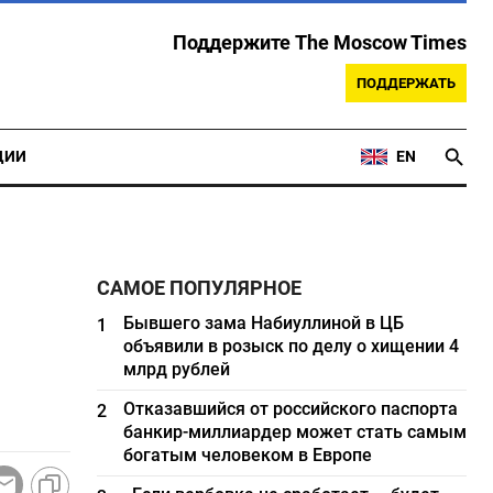
Поддержите The Moscow Times
ПОДДЕРЖАТЬ
ЦИИ
EN
САМОЕ ПОПУЛЯРНОЕ
Бывшего зама Набиуллиной в ЦБ
1
объявили в розыск по делу о хищении 4
млрд рублей
Отказавшийся от российского паспорта
2
банкир-миллиардер может стать самым
богатым человеком в Европе