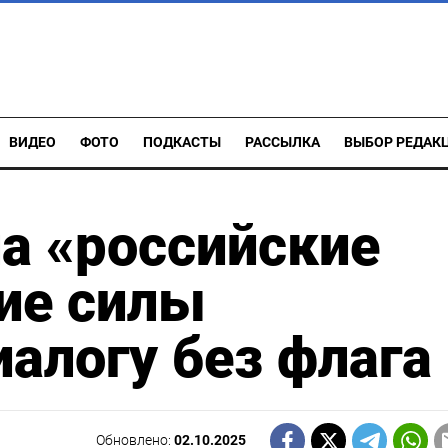
ВИДЕО
ФОТО
ПОДКАСТЫ
РАССЫЛКА
ВЫБОР РЕДАК
а «российские
ие силы
иалогу без флага
Обновлено:
02.10.2025