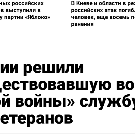
ных российских
В Киеве и области в ре
в выступили в
российских атак погиб
 партии «Яблоко»
человек, еще восемь 
ранения
нии решили
ществовавшую во
ой войны» служб
ветеранов