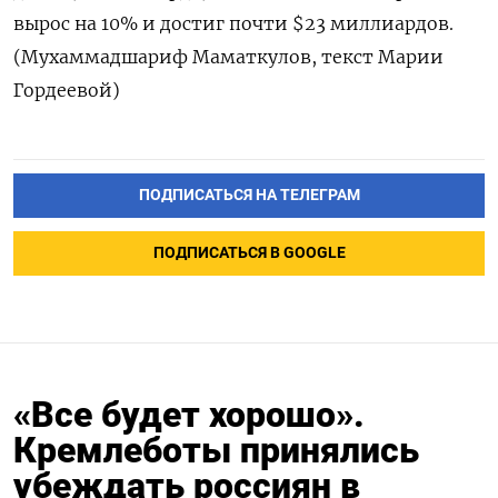
вырос на 10% и достиг почти $23 миллиардов.
(Мухаммадшариф Маматкулов, текст Марии
Гордеевой)
ПОДПИСАТЬСЯ НА ТЕЛЕГРАМ
ПОДПИСАТЬСЯ В GOOGLE
«Все будет хорошо».
Кремлеботы принялись
убеждать россиян в