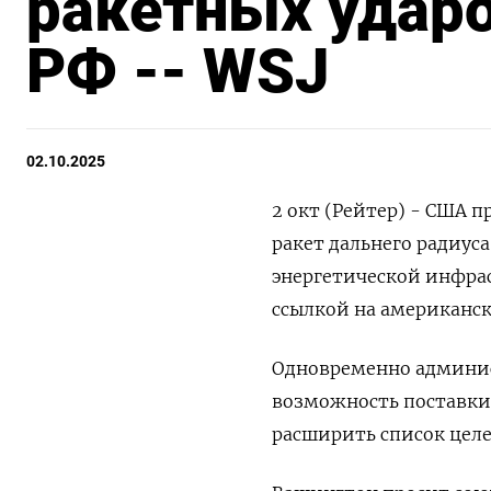
ракетных ударо
РФ -- WSJ
02.10.2025
2 окт (Рейтер) - США 
ракет дальнего радиуса
энергетической инфрастр
ссылкой на американс
Одновременно админис
возможность поставки
расширить список целе