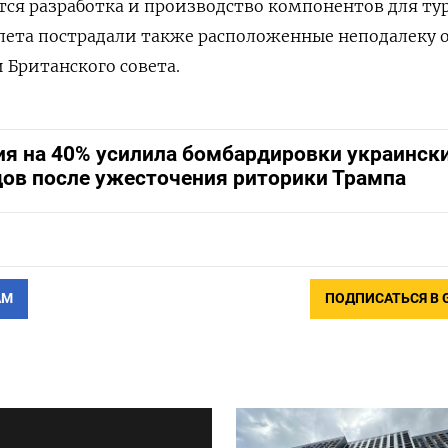
тся разработка и производство компонентов для ту
налета пострадали также расположенные неподалеку
 Британского совета.
ия на 40% усилила бомбардировки украинск
дов после ужесточения риторики Трампа
АМ
ПОДПИСАТЬСЯ В 