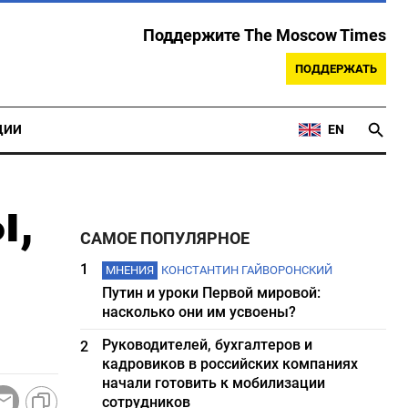
Поддержите The Moscow Times
ПОДДЕРЖАТЬ
ЦИИ
EN
ы,
САМОЕ ПОПУЛЯРНОЕ
1
МНЕНИЯ
КОНСТАНТИН ГАЙВОРОНСКИЙ
Путин и уроки Первой мировой:
насколько они им усвоены?
Руководителей, бухгалтеров и
2
кадровиков в российских компаниях
начали готовить к мобилизации
сотрудников