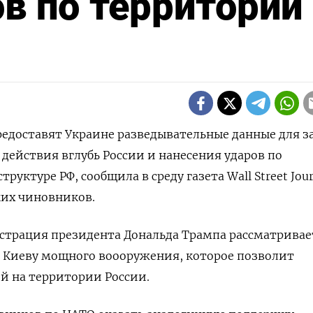
в по территории
предоставят Украине разведывательные данные для з
 действия вглубь России и нанесения ударов по
уктуре РФ, сообщила в среду газета Wall Street Jour
ких чиновников.
трация президента Дональда Трампа рассматривае
 Киеву мощного воооружения, которое позволит
й на территории России.