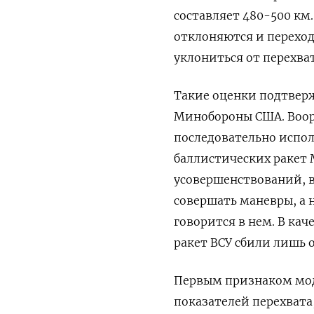
составляет 480-500 км
отклоняются и перехо
уклониться от перехват
Такие оценки подтве
Минобороны США. Воор
последовательно испол
баллистических ракет 
усовершенствований, в
совершать маневры, а 
говорится в нем. В ка
ракет ВСУ сбили лишь о
Первым признаком мод
показателей перехвата