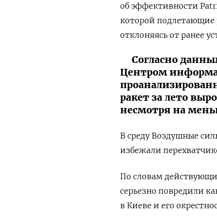
об эффективности Patri
которой подлетающие р
отклоняясь от ранее у
Согласно данны
Центром информа
проанализированн
ракет за лето выро
несмотря на мень
В среду Воздушные сил
избежали перехватчико
По словам действующи
серьезно повредили к
в Киеве и его окрестнос