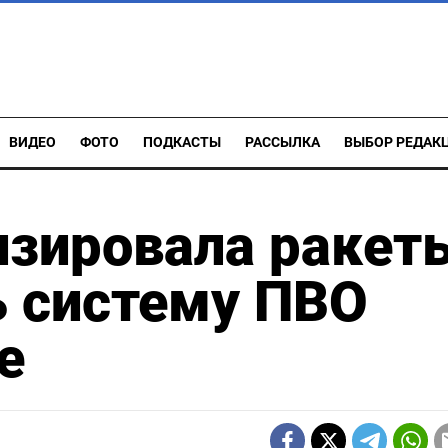
ВИДЕО
ФОТО
ПОДКАСТЫ
РАССЫЛКА
ВЫБОР РЕДАК
изировала ракет
ь систему ПВО
е