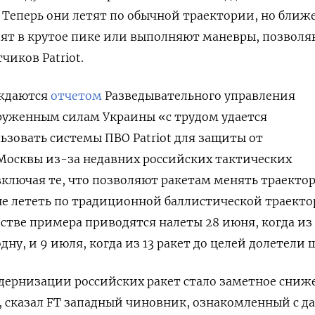
. Теперь они летят по обычной траектории, но ближе
дят в крутое пике или выполняют маневры, позвол
чиков Patriot.
рждаются
отчетом
Разведывательного управления
уженным силам Украины «с трудом удается
ьзовать системы ПВО Patriot для защиты от
Москвы из-за недавних российских тактических
ключая те, что позволяют ракетам менять траекто
не лететь по традиционной баллистической траект
честве примера приводятся налеты 28 июня, когда из
дну, и 9 июля, когда из 13 ракет до целей долетели 
ернизации российских ракет стало заметное сниж
, сказал FT западный чиновник, ознакомленный с 