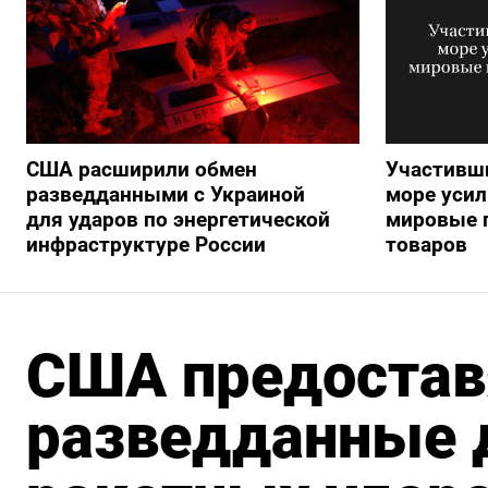
США расширили обмен
Участивши
разведданными с Украиной
море усил
для ударов по энергетической
мировые 
инфраструктуре России
товаров
США предостав
разведданные 