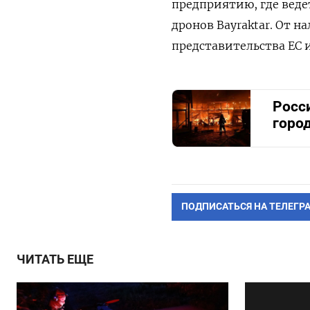
предприятию, где веде
дронов Bayraktar. От 
представительства ЕС и
Росс
горо
ПОДПИСАТЬСЯ НА ТЕЛЕГР
ЧИТАТЬ ЕЩЕ