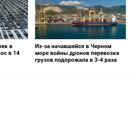
ек в
Из-за начавшейся в Черном
ос в 14
море войны дронов перевозка
грузов подорожала в 3-4 раза