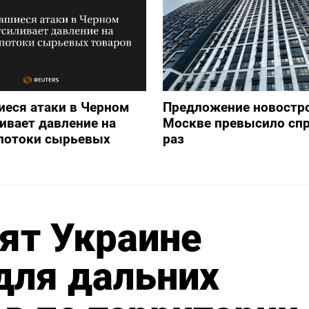
еся атаки в Черном
Предложение новостро
ивает давление на
Москве превысило спр
потоки сырьевых
раз
ят Украине
для дальних