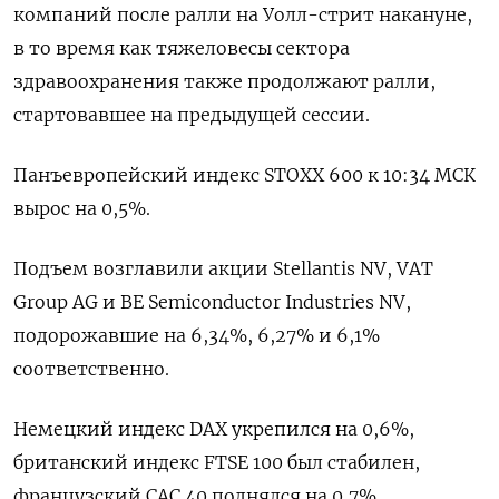
компаний после ралли на Уолл-стрит накануне,
в то время как тяжеловесы сектора
здравоохранения также продолжают ралли,
стартовавшее на предыдущей сессии.
Панъевропейский индекс STOXX 600 к 10:34 МСК
вырос на 0,5%.
Подъем возглавили акции Stellantis NV, VAT
Group AG и BE Semiconductor Industries NV,
подорожавшие на 6,34%, 6,27% и 6,1%
соответственно.
Немецкий индекс DAX укрепился на 0,6%,
британский индекс FTSE 100 был стабилен,
французский CAC 40 поднялся на 0,7%.