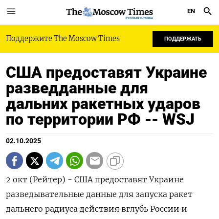
EN
РУССКАЯ СЛУЖБА
Поддержите The Moscow Times
ПОДДЕРЖАТЬ
США предоставят Украине
разведданные для
дальних ракетных ударов
по территории РФ -- WSJ
02.10.2025
2 окт (Рейтер) - США предоставят Украине
разведывательные данные для запуска ракет
дальнего радиуса действия вглубь России и