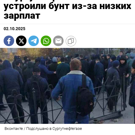
устроили бунт из-за низких
зарплат
02.10.2025
Вконтакте / Подслушано в Сургутнефтегазе