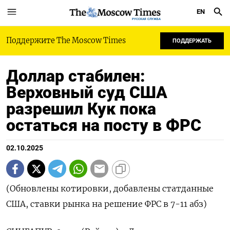
EN
РУССКАЯ СЛУЖБА
Поддержите The Moscow Times
ПОДДЕРЖАТЬ
Доллар стабилен:
Верховный суд США
разрешил Кук пока
остаться на посту в ФРС
02.10.2025
(Обновлены котировки, добавлены статданные
США, ставки рынка на решение ФРС в 7-11 абз)