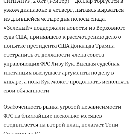
СИНГАПУР, 2 окт (Рейтер) - Доллар торгуется в
узком диапазоне в четверг, пытаясь вырваться
из длившейся четыре дня полосы спада.
«Зеленый» поддержали новости из Верховного
суда США, принявшего к рассмотрению дело о
попытке президента США Дональда Трампа
отстранить от должности члена совета
управляющих ФРС Лизу Кук. Высшая судебная
инстанция выслушает аргументы по делу в
январе, а пока Кук может продолжать исполнять
свои обязанности.
Озабоченность рынка угрозой независимости
ФРС на ближайшие несколько месяцев
отодвигается на второй план, полагает Тони
Сикамор из IG.