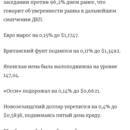
заседании против 96,2% днем ранее, что
говорит об уверенности рынка в дальнейшем
смягчении ДКП.
Евро вырос на 0,15% до $1,1747​.
Британский фунт поднялся на 0,11% до $1,3492​.
Японская иена была малоподвижна на уровне
147,04.
«Осси» подорожал на 0,14% до $0,6621​.
Новозеландский доллар укрепился на 0,4% до
$0,5838, поднимаясь пятый день кряду.