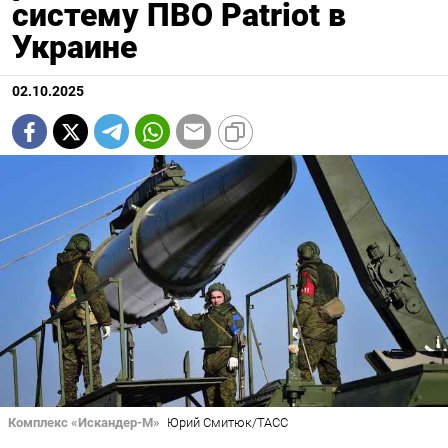
систему ПВО Patriot в
Украине
02.10.2025
Комплекс «Искандер-М»
Юрий Смитюк/ТАСС