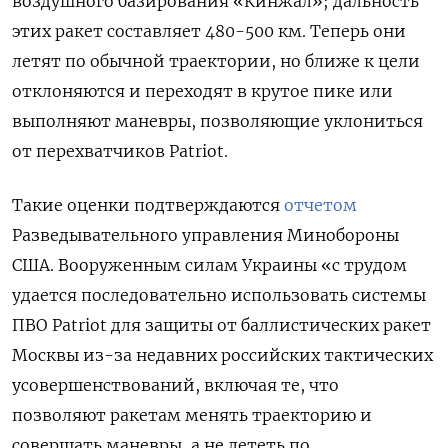
воздушного базирования «Кинжал»; дальность
этих ракет составляет 480-500 км. Теперь они
летят по обычной траектории, но ближе к цели
отклоняются и переходят в крутое пике или
выполняют маневры, позволяющие уклониться
от перехватчиков Patriot.
Такие оценки подтверждаются
отчетом
Разведывательного управления Минобороны
США. Вооруженным силам Украины «с трудом
удается последовательно использовать системы
ПВО Patriot для защиты от баллистических ракет
Москвы из-за недавних российских тактических
усовершенствований, включая те, что
позволяют ракетам менять траекторию и
совершать маневры, а не лететь по