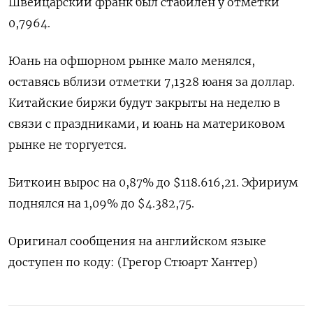
Швейцарский франк был стабилен у отметки
0,7964​.
Юань на офшорном рынке мало менялся,
оставясь вблизи отметки 7,1328 юаня за доллар.
Китайские биржи будут закрыты на неделю в
связи с праздниками, и юань на материковом
рынке не торгуется.
Биткоин вырос на 0,87% до $118.616,21. Эфириум
поднялся на 1,09% до $4.382,75.
Оригинал сообщения на английском языке
доступен по коду: (Грегор Стюарт Хантер)