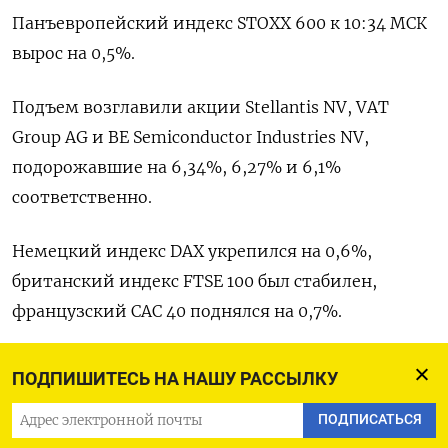
Панъевропейский индекс STOXX 600 к 10:34 МСК
вырос на 0,5%.
Подъем возглавили акции Stellantis NV, VAT
Group AG и BE Semiconductor Industries NV,
подорожавшие на 6,34%, 6,27% и 6,1%
соответственно.
Немецкий индекс DAX укрепился на 0,6%,
британский индекс FTSE 100 был стабилен,
французский CAC 40 поднялся на 0,7%.
Оригинал сообщения на английском языке
ПОДПИШИТЕСЬ НА НАШУ РАССЫЛКУ
доступен по коду: (Шашват Чаухан и Амир
ПОДПИСАТЬСЯ
Орусов)