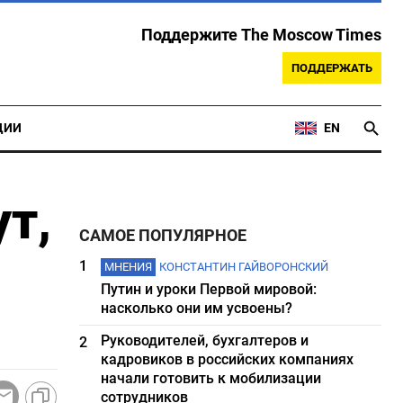
Поддержите The Moscow Times
ПОДДЕРЖАТЬ
ЦИИ
EN
ут,
САМОЕ ПОПУЛЯРНОЕ
1
МНЕНИЯ
КОНСТАНТИН ГАЙВОРОНСКИЙ
Путин и уроки Первой мировой:
насколько они им усвоены?
Руководителей, бухгалтеров и
2
кадровиков в российских компаниях
начали готовить к мобилизации
сотрудников