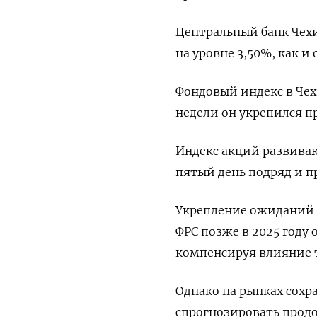
Центральный банк Чехи
на уровне 3,50%, как и
Фондовый индекс в Чех
недели он укрепился п
Индекс акций развиваю
пятый день подряд и пр
Укрепление ожиданий
ФРС позже в 2025 году
компенсируя влияние 
Однако на рынках сохр
спрогнозировать прод