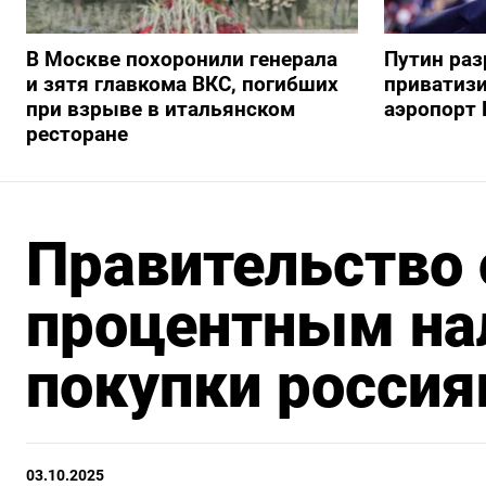
В Москве похоронили генерала
Путин ра
и зятя главкома ВКС, погибших
приватиз
при взрыве в итальянском
аэропорт 
ресторане
Правительство 
процентным на
покупки россия
03.10.2025