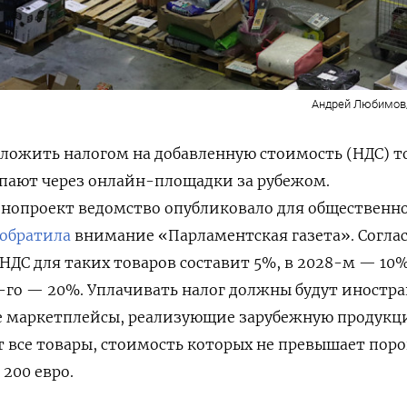
Андрей Любимов
ожить налогом на добавленную стоимость (НДС) т
упают через онлайн-площадки за рубежом.
нопроект ведомство опубликовало для общественн
обратила
внимание «Парламентская газета». Согла
 НДС для таких товаров составит 5%, в 2028-м — 10%
0-го — 20%. Уплачивать налог должны будут иностр
е маркетплейсы, реализующие зарубежную продукц
 все товары, стоимость которых не превышает поро
200 евро.