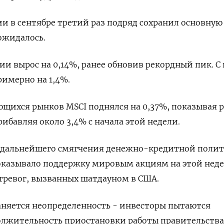
и в сентябре третий раз подряд сохранил основную
 ожидалось.
ии вырос на 0,14%, ранее обновив рекордный пик. С
римерно на 1,4%.
щихся рынков MSCI поднялся на 0,37%, показывая р
ибавляя около 3,4% с начала этой недели.
 дальнейшего смягчения денежно-кредитной поли
 оказывало поддержку мировым акциям на этой неде
тревог, вызванных шатдауном в США.
аняется неопределенность - инвесторы пытаются
олжительность приостановки работы правительства