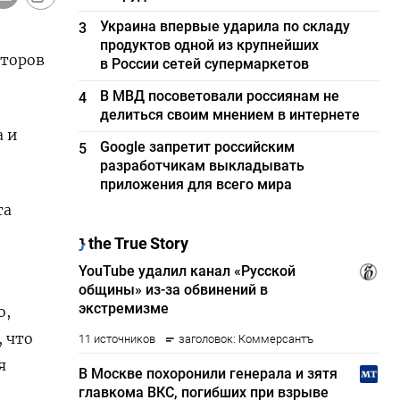
Украина впервые ударила по складу
3
продуктов одной из крупнейших
сторов
в России сетей супермаркетов
В МВД посоветовали россиянам не
4
делиться своим мнением в интернете
а и
Google запретит российским
5
разработчикам выкладывать
приложения для всего мира
та
о,
, что
я