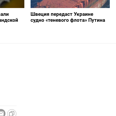
вали
Швеция передаст Украине
андской
судно «теневого флота» Путина