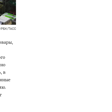
/РБК/ТАСС
овары,
ого
сно
, в
анные
ию.
г