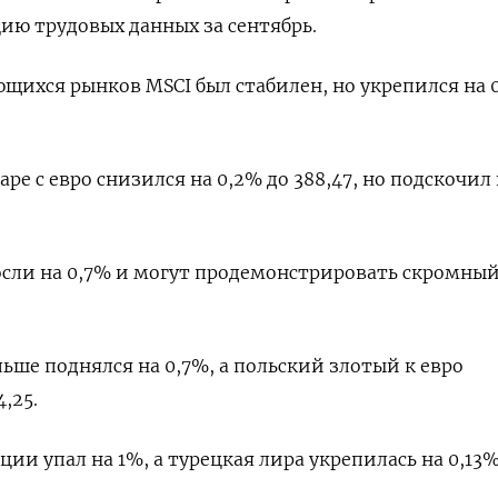
ю трудовых данных за сентябрь.
щихся рынков MSCI был стабилен, но укрепился на 0
ре с евро снизился на 0,2% до 388,47, но подскочил 
осли на 0,7% и могут продемонстрировать скромны
ьше поднялся на 0,7%, а польский злотый к евро
,25.
ии упал на 1%, а турецкая лира укрепилась на 0,13%