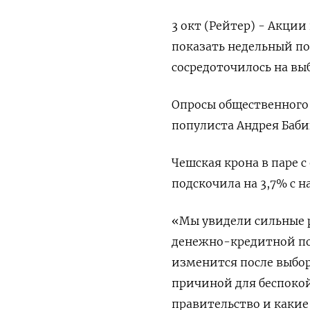
3 окт (Рейтер) - Акци
показать недельный по
сосредоточилось на выб
Опросы общественного
популиста Андрея Баби
Чешская крона в паре с
подскочила на 3,7% с на
«Мы увидели сильные 
денежно-кредитной по
изменится после выборо
причиной для беспокой
правительство и какие