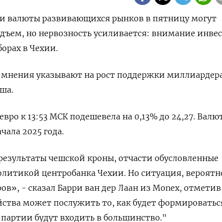
и и валюты развивающихся рынков в пятницу могут
дъем, но нервозность усиливается: внимание инве
орах в Чехии.
 мнения указывают на рост поддержки миллиардер
ша.
 евро к 13:53 МСК подешевела на 0,13% до 24,27. Валю
чала 2025 года.
результаты чешской кроны, отчасти обусловленные
литикой центробанка Чехии. Но ситуация, вероятн
в», - сказал Барри ван дер Лаан из Monex, отметив
ства может послужить то, как будет формироватьс
 партии будут входить в большинство."