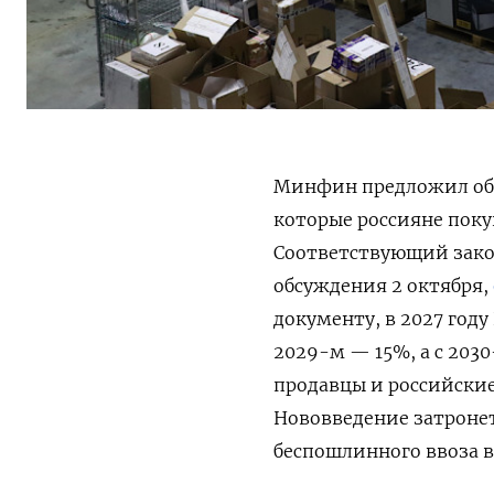
Минфин предложил обл
которые россияне пок
Соответствующий зако
обсуждения 2 октября,
документу, в 2027 году
2029-м — 15%, а с 203
продавцы и российски
Нововведение затронет
беспошлинного ввоза в 