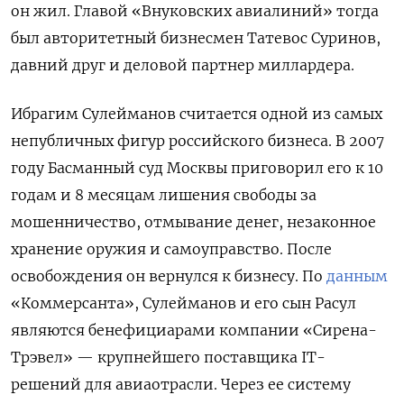
он жил. Главой «Внуковских авиалиний» тогда
был авторитетный бизнесмен Татевос Суринов,
давний друг и деловой партнер миллардера.
Ибрагим Сулейманов считается одной из самых
непубличных фигур российского бизнеса. В 2007
году Басманный суд Москвы приговорил его к 10
годам и 8 месяцам лишения свободы за
мошенничество, отмывание денег, незаконное
хранение оружия и самоуправство. После
освобождения он вернулся к бизнесу. По
данным
«Коммерсанта», Сулейманов и его сын Расул
являются бенефициарами компании «Сирена-
Трэвел» — крупнейшего поставщика IT-
решений для авиаотрасли. Через ее систему