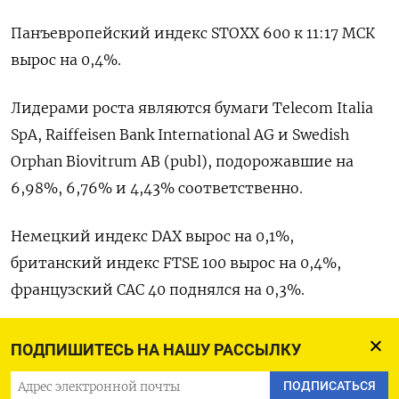
Панъевропейский индекс STOXX 600 к 11:17 МСК
вырос на 0,4%.
Лидерами роста являются бумаги Telecom Italia
SpA, Raiffeisen Bank International AG и Swedish
Orphan Biovitrum AB (publ), подорожавшие на
6,98%, 6,76% и 4,43% соответственно.
Немецкий индекс DAX вырос на 0,1%,
британский индекс FTSE 100 вырос на 0,4%,
французский CAC 40 поднялся на 0,3%.
Оригинал сообщения на английском языке
ПОДПИШИТЕСЬ НА НАШУ РАССЫЛКУ
доступен по коду: (Шашват Чаухан и Амир
ПОДПИСАТЬСЯ
Орусов)