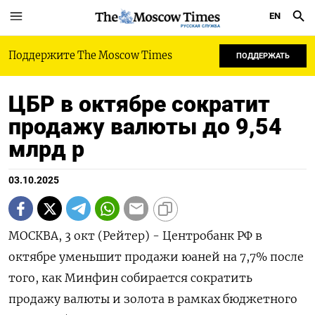
EN
РУССКАЯ СЛУЖБА
Поддержите The Moscow Times
ПОДДЕРЖАТЬ
ЦБР в октябре сократит
продажу валюты до 9,54
млрд р
03.10.2025
МОСКВА, 3 окт (Рейтер) - Центробанк РФ в
октябре уменьшит продажи юаней на 7,7% после
того, как Минфин собирается сократить
продажу валюты и золота в рамках бюджетного