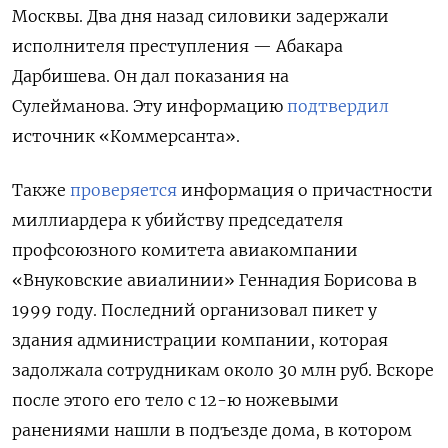
Москвы. Два дня назад силовики задержали
исполнителя преступления — Абакара
Дарбишева. Он дал показания на
Сулейманова. Эту информацию
подтвердил
источник «Коммерсанта».
Также
проверяется
информация о причастности
миллиардера к убийству председателя
профсоюзного комитета авиакомпании
«Внуковские авиалинии» Геннадия Борисова в
1999 году. Последний организовал пикет у
здания администрации компании, которая
задолжала сотрудникам около 30 млн руб. Вскоре
после этого его тело с 12-ю ножевыми
ранениями нашли в подъезде дома, в котором