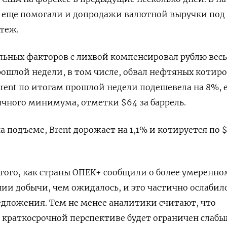
 еще помогали и допродажи валютной выручки под
теж.
льных факторов с лихвой компенсировал рублю весь
шлой недели, в том числе, обвал нефтяных котиро
rent по итогам прошлой недели подешевела на 8%, 
чного минимума, отметки $64 за баррель.
 подъеме, Brent дорожает на 1,1% и котируется по 
того, как страны ОПЕК+ сообщили о более умеренно
и добычи, чем ожидалось, и это частично ослабил
едложения. Тем не менее аналитики считают, что
 краткосрочной перспективе будет ограничен слаб