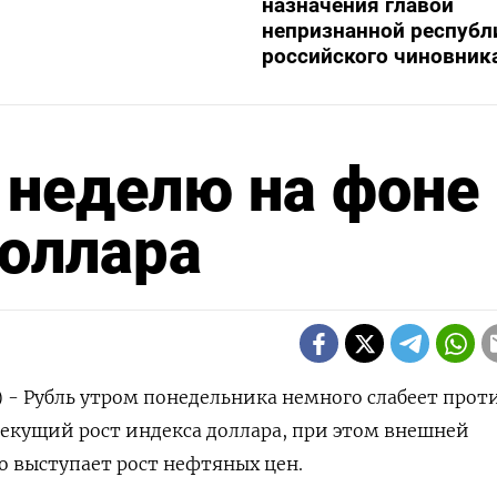
назначения главой
непризнанной республ
российского чиновник
 неделю на фоне
доллара
) - Рубль утром понедельника немного слабеет прот
текущий рост индекса доллара, при этом внешней
 выступает рост нефтяных цен.