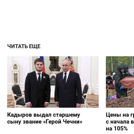
ЧИТАТЬ ЕЩЕ
Кадыров выдал старшему
Цены на г
сыну звание «Герой Чечни»
с начала 
на 105%