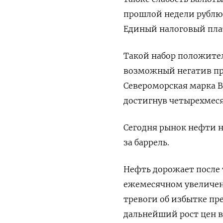
прошлой недели рублю
Единый налоговый пла
Такой набор положите
возможный негатив про
Североморская марка B
достигнув четырехмеся
Сегодня рынок нефти на
за баррель.
Нефть дорожает после 
ежемесячном увеличени
тревоги об избытке пр
дальнейший рост цен в