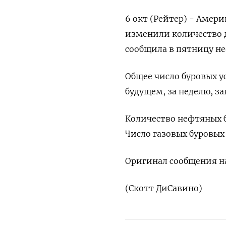
6 окт (Рейтер) - Амер
изменили количество 
сообщила в пятницу не
Общее число буровых у
будущем, за неделю, за
Количество нефтяных б
Число газовых буровых 
Оригинал сообщения на
(Скотт ДиСавино)