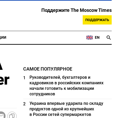
Поддержите The Moscow Times
ПОДДЕРЖАТЬ
ЦИИ
EN
А
САМОЕ ПОПУЛЯРНОЕ
er
Руководителей, бухгалтеров и
1
кадровиков в российских компаниях
начали готовить к мобилизации
сотрудников
Украина впервые ударила по складу
2
продуктов одной из крупнейших
в России сетей супермаркетов