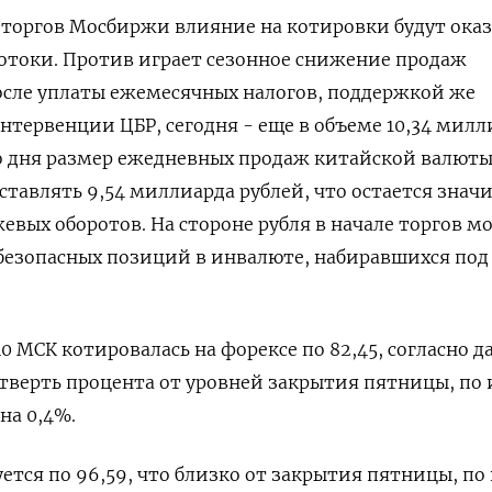
 торгов Мосбиржи влияние на котировки будут ока
отоки. Против играет сезонное снижение продаж
осле уплаты ежемесячных налогов, поддержкой же
тервенции ЦБР, сегодня - еще в объеме 10,34 милл
го дня размер ежедневных продаж китайской валют
ставлять 9,54 миллиарда рублей, что остается знач
вых оборотов. На стороне рубля в начале торгов м
безопасных позиций в инвалюте, набиравшихся под
40 МСК котировалась на форексе по 82,45, согласно 
четверть процента от уровней закрытия пятницы, по
на 0,4%.
ется по 96,59, что близко от закрытия пятницы, по