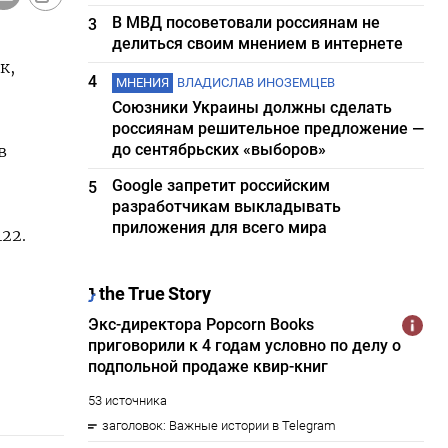
В МВД посоветовали россиянам не
3
делиться своим мнением в интернете
к,
4
МНЕНИЯ
ВЛАДИСЛАВ ИНОЗЕМЦЕВ
Союзники Украины должны сделать
россиянам решительное предложение —
до сентябрьских «выборов»
в
Google запретит российским
5
разработчикам выкладывать
приложения для всего мира
22.