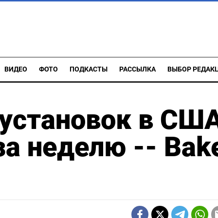
ВИДЕО
ФОТО
ПОДКАСТЫ
РАССЫЛКА
ВЫБОР РЕДАК
 установок в СШ
за неделю -- Bak