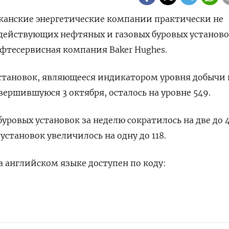
иканские энергетические компании практически не
действующих нефтяных и газовых буровых установо
фтесервисная компания Baker Hughes.
становок, являющееся индикатором уровня добычи 
вершившуюся 3 октября, осталось на уровне 549.
уровых установок за неделю сократилось на две до 4
установок увеличилось на одну до 118.
 английском языке доступен по коду: