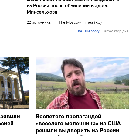
заявили
Воспетого пропагандой
ссией
«веселого молочника» из США
решили выдворить из России