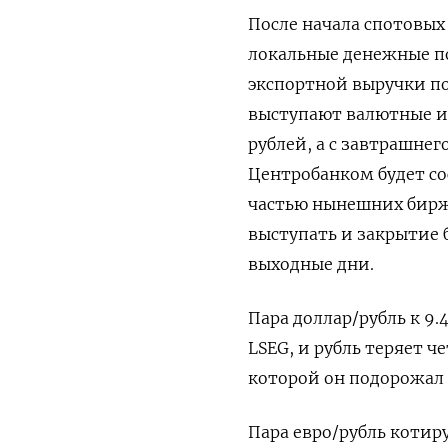
После начала спотовых
локальные денежные п
экспортной выручки п
выступают валютные ин
рублей, а с завтрашне
Центробанком будет со
частью нынешних бирже
выступать и закрытие 
выходные дни.
Пара доллар/рубль к 9.
LSEG, и рубль теряет 
которой он подорожал 
Пара евро/рубль котиру