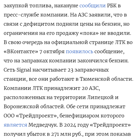
закупкой топлива, накануне
сообщили
РБК в
пресс-службе компании. На АЗС заявили, что в
связи с дефицитом подняли цены на бензин, но
ограничения на его продажу «пока» не вводили.
В свою очередь на официальной странице ЛТК во
«ВКонтакте» 7 октября
появилось
сообщение,
что на заправках компании закончился бензин.
Сеть Signal
насчитывает 23 заправочных
станции, все они работают в Тюменской области.
Компании ЛТК принадлежит 20 АЗС,
расположенных на территории Липецкой и
Воронежской областей. Обе сети принадлежат
ООО «Трейдпроект», бенефициаром которого
является
Медведчук. В 2024 году «Трейдпроект»
получил убыток в 271 млн руб., при этом показав