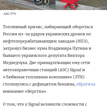
АЗС ЛТК
Топливный кризис, набирающий обороты в
России из-за ударов украинских дронов по
нефтеперерабатывающим заводам (НПЗ),
затронул бизнес кума Владимира Путина и
бывшего украинского депутата Виктора
Медведчука. Две принадлежащие ему сети
автозаправочных станций (АЗС) Signal
и
«Любимая топливная компания» (ЛТК)
столкнулись с дефицитом бензина,
обратила
внимание «Верстка».
О том, что у Signal возникли сложности с