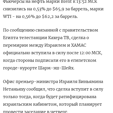
Фьючерсы на нефть марки Brent к 13:52 МСК
снизились на 0,53% до $65,9 за баррель, марки
WTI - на 0,56% до $62,2 за баррель.
По сообщению связанной с правительством
Египта телестанции Кахера ТВ, сделка о
перемирии между Израилем и ХАМАС
официально вступила в силу после 12:00 МСК,
когда стороны подписали его в египетском
городе-курорте Шарм-эш-Шейх.
Офис премьер-министра Израиля Биньямина
Нетаньяху сообщил, что сделка вступит в силу
только тогда, когда будет ратифицирована
израильским кабинетом, который планирует
провести заседание в четверг.