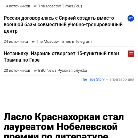
Ласло Краснахоркаи стал
лауреатом Нобелевской
премии по литературе