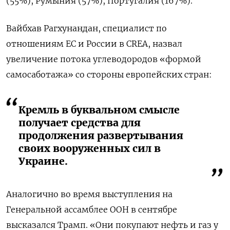
(55%), Румыния (57%), Португалия (167%).
Вайбхав Рагхунандан, специалист по
отношениям ЕС и России в CREA, назвал
увеличение потока углеводородов «формой
самосаботажа» со стороны европейских стран:
Кремль в буквальном смысле
получает средства для
продолжения развертывания
своих вооруженных сил в
Украине.
Аналогично во время выступления на
Генеральной ассамблее ООН в сентябре
высказался Трамп. «Они покупают нефть и газ у