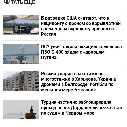
ЧИТАТЬ ЕЩЕ
В разведке США считают, что к
инциденту с дроном со взрывчаткой
в немецком аэропорту причастна
Россия
ВСУ уничтожили позицию комплекса
ПВО С-400 рядом с «дворцом
Путина»
Россия ударила ракетами по
многоэтажке в Харькове, Украина —
дронами в Белгороде, погибли по
меньшей мере 6 человек
Турция частично заблокировала
проход через Дарданеллы из-за атак
по судам в Черном море