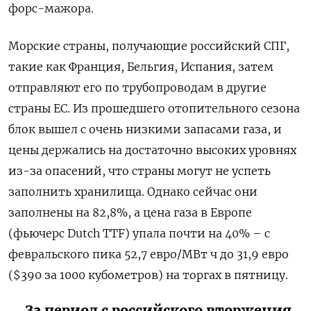
форс-мажора.
Морские страны, получающие российский СПГ,
такие как Франция, Бельгия, Испания, затем
отправляют его по трубопроводам в другие
страны ЕС. Из прошедшего отопительного сезона
блок вышел с очень низкими запасами газа, и
цены держались на достаточно высоких уровнях
из-за опасений, что страны могут не успеть
заполнить хранилища. Однако сейчас они
заполнены на 82,8%, а цена газа в Европе
(фьючерс Dutch TTF) упала почти на 40% – с
февральского пика 52,7 евро/МВт ч до 31,9 евро
($390 за 1000 кубометров) на торгах в пятницу.
За период с российского вторжения