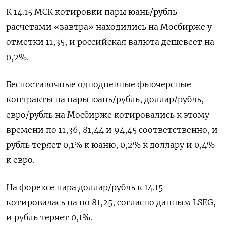
К 14.15 МСК котировки пары юань/рубль
расчетами «завтра» находились на Мосбирже у
отметки 11,35, и российская валюта дешевеет на
0,2%.
Беспоставочные однодневные фьючерсные
контракты на пары юань/рубль, доллар/рубль,
евро/рубль на Мосбирже котировались к этому
времени по 11,36, 81,44 и 94,45 соответственно, и
рубль теряет 0,1% к юаню, 0,2% к доллару и 0,4%
к евро.
На форексе пара доллар/рубль к 14.15
котировалась на по 81,25, согласно данным LSEG,
и рубль теряет 0,1%.