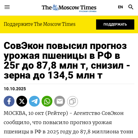
EN
РУССКАЯ СЛУЖБА
Поддержите The Moscow Times
ПОДДЕРЖАТЬ
СовЭкон повысил прогноз
урожая пшеницы в РФ в
25г до 87,8 млн т, снизил -
зерна до 134,5 млн т
10.10.2025
МОСКВА, 10 окт (Рейтер) - Агентство СовЭкон
сообщило, что повысило прогноз урожая
пшеницы в РФ в 2025 году до 87,8 миллиона тонн