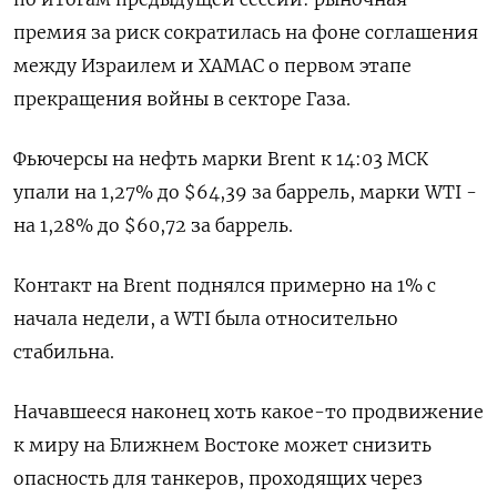
премия за риск сократилась на фоне соглашения
между Израилем и ХАМАС о первом этапе
прекращения войны в секторе Газа.
Фьючерсы на нефть марки Brent к 14:03 МСК
упали на 1,27% до $64,39 за баррель, марки WTI -
на 1,28% до $60,72 за баррель.
Контакт на Brent поднялся примерно на 1% с
начала недели, а WTI была относительно
стабильна.
Начавшееся наконец хоть какое-то продвижение
к миру на Ближнем Востоке может снизить
опасность для танкеров, проходящих через