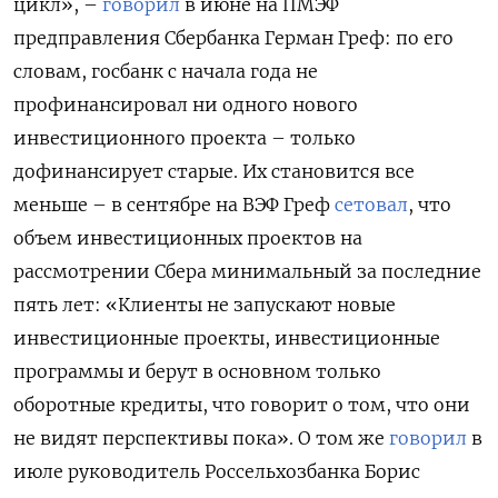
цикл», –
говорил
в июне на ПМЭФ
предправления Сбербанка Герман Греф: по его
словам, госбанк с начала года не
профинансировал ни одного нового
инвестиционного проекта – только
дофинансирует старые. Их становится все
меньше – в сентябре на ВЭФ Греф
сетовал
, что
объем инвестиционных проектов на
рассмотрении Сбера минимальный за последние
пять лет: «Клиенты не запускают новые
инвестиционные проекты, инвестиционные
программы и берут в основном только
оборотные кредиты, что говорит о том, что они
не видят перспективы пока». О том же
говорил
в
июле руководитель Россельхозбанка Борис