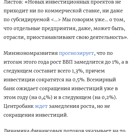
Листов: «Новых инвестиционных проектов не
приходит ни по коммерческой ставке, ни даже
по субсидируемой <…> Мы говорим уже... о том,
что отдельные предприятия, даже, может быть,
отрасли, приостанавливают свою деятельность».
Минэкономразвития
прогнозирует
, что по
итогам этого года рост ВВП замедлится до 1%, а в
следующем составит всего 1,3%, причем
инвестиции сократятся на 0,5%. Всемирный
банк ожидает сокращения инвестиций уже в
этом году (на 0,4%) и в следующем (на 0,2%).
Центробанк
ждет
замедления роста, но не
сокращения инвестиций.
Динамика финансовых потоков указывает на то,