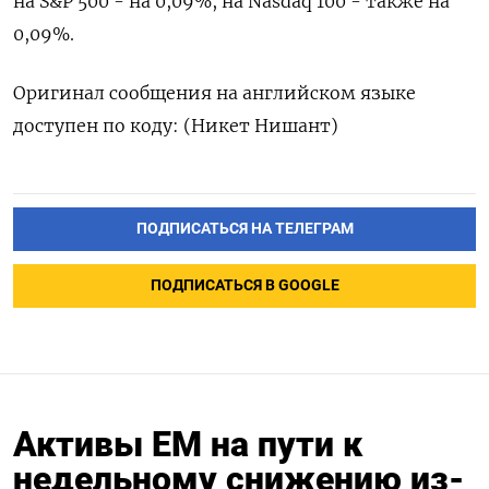
на S&P 500 - на 0,09%, на Nasdaq 100 - также на
0,09%.
Оригинал сообщения на английском языке
доступен по коду: (Никет Нишант)
ПОДПИСАТЬСЯ НА ТЕЛЕГРАМ
ПОДПИСАТЬСЯ В GOOGLE
Активы ЕМ на пути к
недельному снижению из-