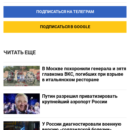
ПОДПИСАТЬСЯ НА ТЕЛЕГРАМ
ПОДПИСАТЬСЯ В GOOGLE
ЧИТАТЬ ЕЩЕ
В Москве похоронили генерала и зятя
главкома ВКС, погибших при взрыве
в итальянском ресторане
Путин разрешил приватизировать
крупнейший аэропорт России
У России диагностировали военную
версию «голландской болезни»