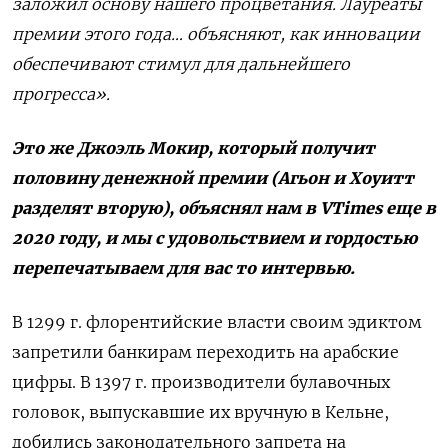
заложил основу нашего процветания. Лауреаты
премии этого года… объясняют, как инновации
обеспечивают стимул для дальнейшего
прогресса».
Это же Джоэль Мокир, который получит
половину денежной премии (Агьон и Хоуитт
разделят вторую), объяснял нам в VTimes еще в
2020 году, и мы с удовольствием и гордостью
перепечатываем для вас то интервью.
В 1299 г. флорентийские власти своим эдиктом
запретили банкирам переходить на арабские
цифры. В 1397 г. производители булавочных
головок, выпускавшие их вручную в Кельне,
добились законодательного запрета на