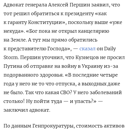
Ад
вокат генерала Алексей Першин заявил, что
тот решил обратиться к президенту «как
к гаранту Конституции», поскольку выше «уже
некуда». «Бог пока не открыл канцелярию
на Земле. А тут мы прямо обратились
к представителю Господа», —
сказал
он Daily
Storm. Першин уточнил, что Кузнецов не просил
Путина об отправке на войну в Украину из-за
подорванного здоровья. «В последние четыре
года у него не то что отпуска, а выходных даже
не было. Так что какая СВО? У него заболеваний
столько! Ну пойти туда — и упасть?» —
заключил адвокат.
По данным Генпрокуратуры, стоимость активов