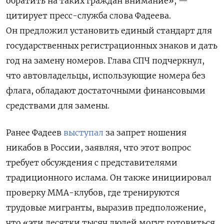
обратить на таких граждан внимание», —
цитирует пресс-служба слова Фадеева.
Он предложил установить единый стандарт для
государственных регистрационных знаков и дать
год на замену номеров.
Глава СПЧ подчеркнул,
что автовладельцы, использующие номера без
флага, обладают достаточными финансовыми
средствами для замены.
Ранее Фадеев
выступал
за запрет ношения
никабов в России, заявляя, что этот вопрос
требует обсуждения с представителями
традиционного ислама. Он также инициировал
проверку MMA-клубов, где тренируются
трудовые мигранты, выразив предположение,
что «эти десятки тысяч людей могут готовиться