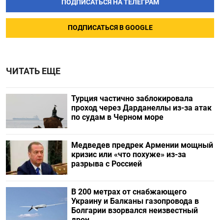
ПОДПИСАТЬСЯ НА ТЕЛЕГРАМ
ПОДПИСАТЬСЯ В GOOGLE
ЧИТАТЬ ЕЩЕ
Турция частично заблокировала
проход через Дарданеллы из-за атак
по судам в Черном море
Медведев предрек Армении мощный
кризис или «что похуже» из-за
разрыва с Россией
В 200 метрах от снабжающего
Украину и Балканы газопровода в
Болгарии взорвался неизвестный
дрон