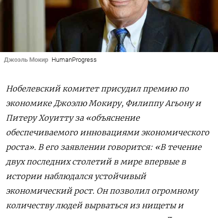
Джоэль Мокир
HumanProgress
Нобелевский комитет присудил премию по
экономике Джоэлю Мокиру, Филиппу Агьону и
Питеру Хоуитту за «объяснение
обеспечиваемого инновациями экономического
роста». В его заявлении говорится: «В течение
двух последних столетий в мире впервые в
истории наблюдался устойчивый
экономический рост. Он позволил огромному
количеству людей вырваться из нищеты и