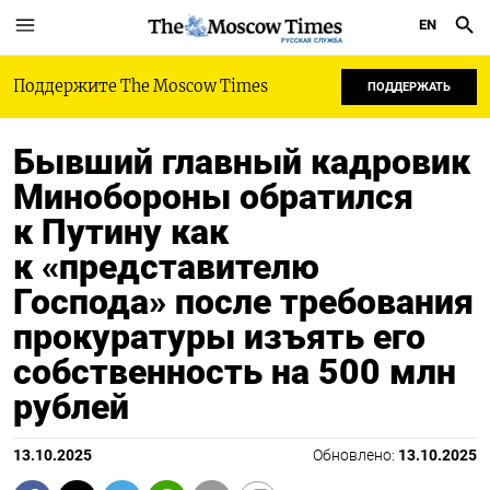
EN
РУССКАЯ СЛУЖБА
Поддержите The Moscow Times
ПОДДЕРЖАТЬ
Бывший главный кадровик
Минобороны обратился
к Путину как
к «представителю
Господа» после требования
прокуратуры изъять его
собственность на 500 млн
рублей
13.10.2025
Обновлено:
13.10.2025