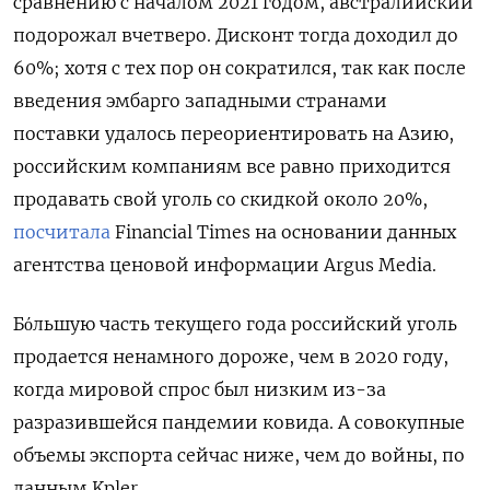
сравнению с началом 2021 годом, австралийский
подорожал вчетверо. Дисконт тогда доходил до
60%; хотя с тех пор он сократился, так как после
введения эмбарго западными странами
поставки удалось переориентировать на Азию,
российским компаниям все равно приходится
продавать свой уголь со скидкой около 20%,
посчитала
Financial Times на основании данных
агентства ценовой информации Argus Media.
Бόльшую часть текущего года российский уголь
продается ненамного дороже, чем в 2020 году,
когда мировой спрос был низким из-за
разразившейся пандемии ковида. А совокупные
объемы экспорта сейчас ниже, чем до войны, по
данным Kpler.