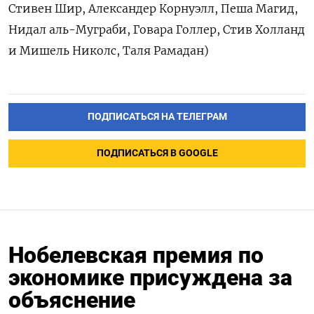
Стивен Шир, Александер Корнуэлл, Пеша Магид,
Нидал аль-Муграби, Говара Голлер, Стив Холланд
и Мишель Николс, Таля Рамадан)
ПОДПИСАТЬСЯ НА ТЕЛЕГРАМ
ПОДПИСАТЬСЯ В GOOGLE
Нобелевская премия по
экономике присуждена за
объяснение