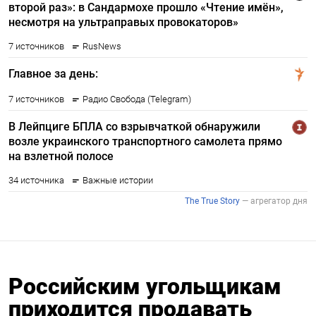
Российским угольщикам
приходится продавать