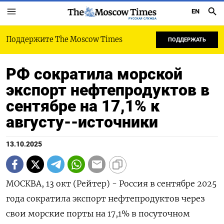
EN
РУССКАЯ СЛУЖБА
Поддержите The Moscow Times
ПОДДЕРЖАТЬ
РФ сократила морской
экспорт нефтепродуктов в
сентябре на 17,1% к
августу--источники
13.10.2025
МОСКВА, 13 окт (Рейтер) - Россия в сентябре 2025
года сократила экспорт нефтепродуктов через
свои морские порты на 17,1% в посуточном