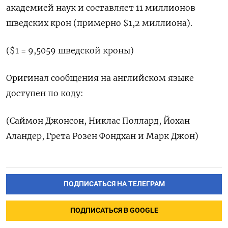
академией наук и составляет 11 миллионов
шведских крон (примерно $1,2 миллиона).
($1 = 9,5059 шведской кроны)
Оригинал сообщения на английском языке
доступен по коду:
(Саймон Джонсон, Никлас Поллард, Йохан
Аландер, Грета Розен Фондхан и Марк Джон)
ПОДПИСАТЬСЯ НА ТЕЛЕГРАМ
ПОДПИСАТЬСЯ В GOOGLE