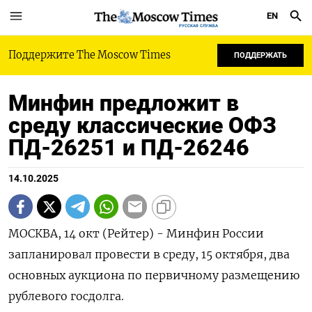
EN
РУССКАЯ СЛУЖБА
Поддержите The Moscow Times
ПОДДЕРЖАТЬ
Минфин предложит в
среду классические ОФЗ
ПД-26251 и ПД-26246
14.10.2025
МОСКВА, 14 окт (Рейтер) - Минфин России
запланировал провести в среду, 15 октября, два
основных аукциона по первичному размещению
рублевого госдолга.