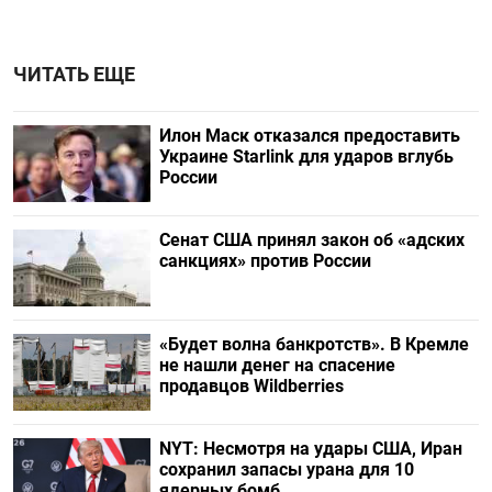
ЧИТАТЬ ЕЩЕ
Илон Маск отказался предоставить
Украине Starlink для ударов вглубь
России
Сенат США принял закон об «адских
санкциях» против России
«Будет волна банкротств». В Кремле
не нашли денег на спасение
продавцов Wildberries
NYT: Несмотря на удары США, Иран
сохранил запасы урана для 10
ядерных бомб