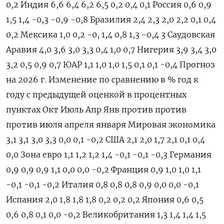
0,2 Индия 6,6 6,4 6,2 6,5 0,2 0,4 0,1 Россия 0,6 0,9
1,5 1,4 -0,3 -0,9 -0,8 Бразилия 2,4 2,3 2,0 2,2 0,1 0,4
0,2 Мексика 1,0 0,2 -0, 1,4 0,8 1,3 -0,4 3 Саудовская
Аравия 4,0 3,6 3,0 3,3 0,4 1,0 0,7 Нигерия 3,9 3,4 3,0
3,2 0,5 0,9 0,7 ЮАР 1,1 1,0 1,0 1,5 0,1 0,1 -0,4 Прогноз
на 2026 г. Изменение по сравнению в % год к
году с предыдущей оценкой в процентных
пунктах Окт Июль Апр Янв против против
против июля апреля января Мировая экономика
3,1 3,1 3,0 3,3 0,0 0,1 -0,2 США 2,1 2,0 1,7 2,1 0,1 0,4
0,0 Зона евро 1,1 1,2 1,2 1,4 -0,1 -0,1 -0,3 Германия
0,9 0,9 0,9 1,1 0,0 0,0 -0,2 Франция 0,9 1,0 1,0 1,1
-0,1 -0,1 -0,2 Италия 0,8 0,8 0,8 0,9 0,0 0,0 -0,1
Испания 2,0 1,8 1,8 1,8 0,2 0,2 0,2 Япония 0,6 0,5
0,6 0,8 0,1 0,0 -0,2 Великобритания 1,3 1,4 1,4 1,5