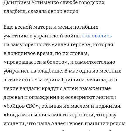
Дмитрием Устименко службе городских
кладбищ, сказала автор видео.
Еще весной матери и жены погибших
участников украинской войны
жаловались
на замусоренность «аллеи героев», которая
в дождливое время, по их словам,
«превращается в болото», и самостоятельно
убирались на кладбище. В мае одна из местных
активисток Екатерина Гришина заявила, что
некие вандалы крадут с аллеи высаженные
деревья и ограждения и оскверняют могилы
«бойцов СВО», обливая их маслом и поджигая.
«Когда мы сыночка моего хоронили, то сразу
увидели, что наша Аллея Героев граничит рядом