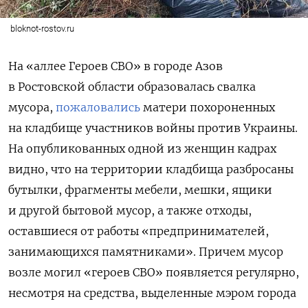
bloknot-rostov.ru
На «аллее Героев СВО» в городе Азов
в Ростовской области образовалась свалка
мусора,
пожаловались
матери похороненных
на кладбище участников войны против Украины.
На опубликованных одной из женщин кадрах
видно, что на территории кладбища разбросаны
бутылки, фрагменты мебели, мешки, ящики
и другой бытовой мусор, а также отходы,
оставшиеся от работы «предпринимателей,
занимающихся памятниками». Причем мусор
возле могил «героев СВО» появляется регулярно,
несмотря на средства, выделенные мэром города