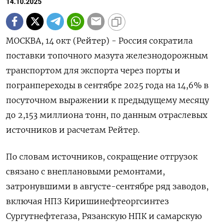
14.10.2025
МОСКВА, 14 окт (Рейтер) - Россия сократила
поставки топочного мазута железнодорожным
транспортом для экспорта через порты и
погранпереходы в сентябре 2025 года на 14,6% в
посуточном выражении к предыдущему месяцу
до 2,153 миллиона тонн, по данным отраслевых
источников и расчетам Рейтер.
По словам источников, сокращение отгрузок
связано с внеплановыми ремонтами,
затронувшими в августе-сентябре ряд заводов,
включая НПЗ Киришинефтеоргсинтез
Сургутнефтегаза, Рязанскую НПК и самарскую