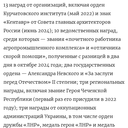
13 наград от организаций, включая орден
Курчатовского института (май 2022) и знак
«Кентавр» от Совета главных архитекторов
России (июнь 2024); 10 ведомственных наград,
среди которых — звания «почетного работника
агропромышленного комплекса» и «отличника
скорой помощи», полученные с разницей в два
дня в октябре 2024 года; два государственных
ордена — Александра Невского и «За заслуги
перед Отечеством» II степени; три региональных
награды, включая звание Героя Чеченской
Республики (первый раз его присудили в 2022
году); три награды от оккупационных
администраций Украины, в том числе орден
дружбы «ЛНР», медаль героя «ЛНР» и медаль