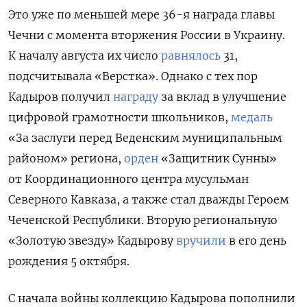
Это уже по меньшей мере 36-я награда главы
Чечни с момента вторжения России в Украину.
К началу августа их число
равнялось
31,
подсчитывала «Верстка». Однако с тех пор
Кадыров получил
награду
за вклад в улучшение
цифровой грамотности школьников,
медаль
«За заслуги перед Веденским муниципальным
районом» региона,
орден
«Защитник Сунны»
от Координационного центра мусульман
Северного Кавказа, а также стал дважды Героем
Чеченской Республики. Вторую региональную
«Золотую звезду» Кадырову
вручили
в его день
рождения 5 октября.
С начала войны коллекцию Кадырова пополнили