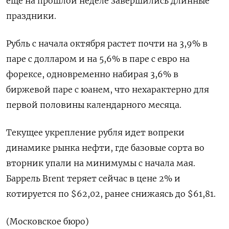
еще на прошлой неделе завершились длинные
праздники.
Рубль с начала октября растет почти на 3,9% в
паре с долларом и на 5,6% в паре с евро на
форексе, одновременно набирая 3,6% в
биржевой паре с юанем, что нехарактерно для
первой половины календарного месяца.
Текущее укрепление рубля идет вопреки
динамике рынка нефти, где базовые сорта во
вторник упали на минимумы с начала мая.
Баррель Brent теряет сейчас в цене 2% и
котируется по $62,02, ранее снижаясь до $61,81.
(Московское бюро)