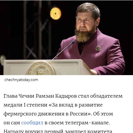
chechnyatoday.com
Глава Чечни Рамзан Кадыров стал обладателем
медали I степени «За вклад в развитие
фермерского движения в России». Об этом
он сам
сообщил
в своем телеграм-канале.
Награду вручил первый зампред комитета