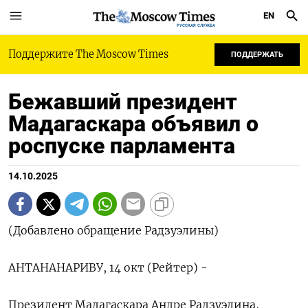
EN
РУССКАЯ СЛУЖБА
Поддержите The Moscow Times
ПОДДЕРЖАТЬ
Бежавший президент
Мадагаскара объявил о
роспуске парламента
14.10.2025
(Добавлено обращение Радзуэлины)
АНТАНАНАРИВУ, 14 окт (Рейтер) -
Президент Мадагаскара Андре Радзуэлина,