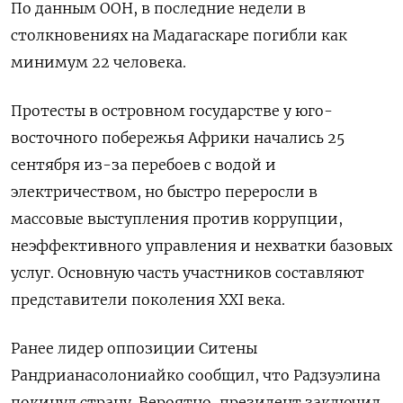
По данным ООН, в последние недели в
столкновениях на Мадагаскаре погибли как
минимум 22 человека.
Протесты в островном государстве у юго-
восточного побережья Африки начались 25
сентября из-за перебоев с водой и
электричеством, но быстро переросли в
массовые выступления против коррупции,
неэффективного управления и нехватки базовых
услуг. Основную часть участников составляют
представители поколения XXI века.
Ранее лидер оппозиции Ситены
Рандрианасолониайко сообщил, что Радзуэлина
покинул страну. Вероятно, президент заключил