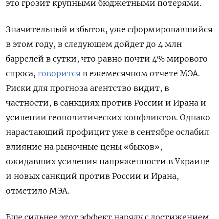
это грозит крупными бюджетными потерями.
Значительный избыток, уже сформировавшийся
в этом году, в следующем дойдет до 4 млн
баррелей в сутки, что равно почти 4% мирового
спроса,
говорится
в ежемесячном отчете МЭА.
Риски для прогноза агентство видит, в
частности, в санкциях против России и Ирана и
усилении геополитических конфликтов. Однако
нарастающий профицит уже в сентябре ослабил
влияние на рыночные цены «быков»,
ожидавших усиления напряженности в Украине
и новых санкций против России и Ирана,
отметило МЭА.
Еще сильнее этот эффект наряду с достижением