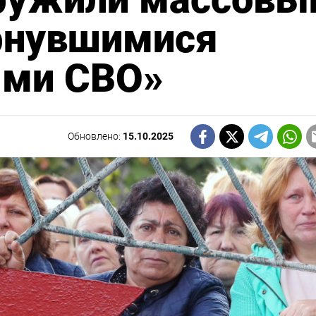
ернувшимися
ями СВО»
Обновлено:
15.10.2025