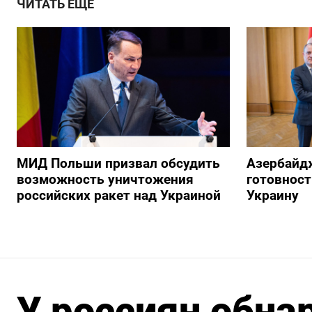
ЧИТАТЬ ЕЩЕ
МИД Польши призвал обсудить
Азербайд
возможность уничтожения
готовност
российских ракет над Украиной
Украину
У россиян обн