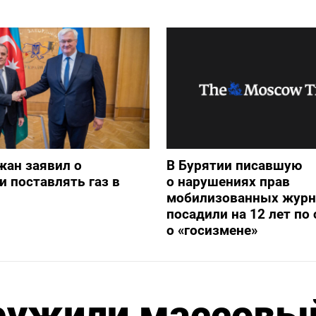
жан заявил о
В Бурятии писавшую
и поставлять газ в
о нарушениях прав
мобилизованных журн
посадили на 12 лет по 
о «госизмене»
аружили массовы