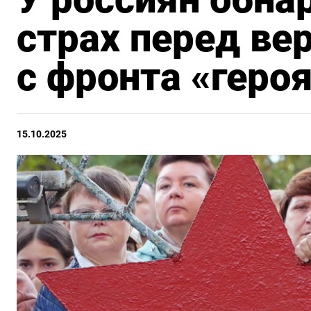
страх перед в
с фронта «геро
15.10.2025