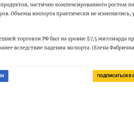
 продуктов, частично компенсированного ростом п
ров. Объемы импорта практически не изменились, 
ешней торговли РФ был на уровне $7,5 миллиарда п
ранее вследствие падения экспорта. (Елена Фабрична
АМ
ПОДПИСАТЬСЯ В 