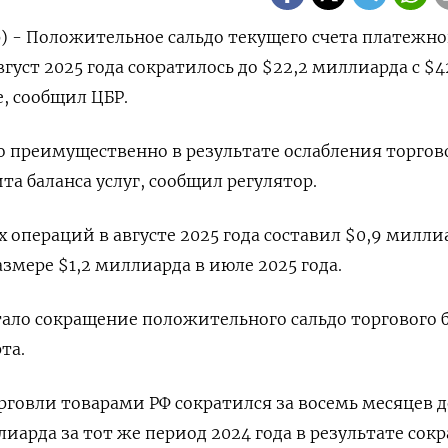
р) - Положительное сальдо текущего счета платежно
вгуст 2025 года сократилось до $22,2 миллиарда с $4
, сообщил ЦБР.
 преимущественно в результате ослабления торгов
та баланса услуг, сообщил регулятор.
 операций в августе 2025 года составил $0,9 милли
змере $1,2 миллиарда в июле 2025 года.
ало сокращение положительного сальдо торгового 
та.
овли товарами РФ сократился за восемь месяцев до
лиарда за тот же период 2024 года в результате со