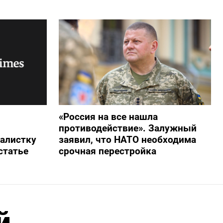
«Россия на все нашла
противодействие». Залужный
алистку
заявил, что НАТО необходима
статье
срочная перестройка
й