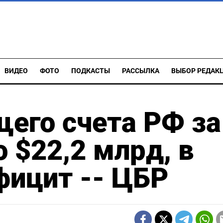
ВИДЕО
ФОТО
ПОДКАСТЫ
РАССЫЛКА
ВЫБОР РЕДАК
его счета РФ за
 $22,2 млрд, в
фицит -- ЦБР