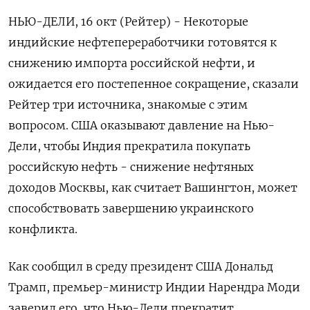
НЬЮ-ДЕЛИ, 16 окт (Рейтер) - Некоторые
индийские нефтепереработчики готовятся к
снижению импорта российской нефти, и
ожидается его постепенное сокращение, сказали
Рейтер три источника, знакомые с этим
вопросом. США оказывают давление на Нью-
Дели, чтобы Индия прекратила покупать
российскую нефть - снижение нефтяных
доходов Москвы, как считает Вашингтон, может
способствовать завершению украинского
конфликта.
Как сообщил в среду президент США Дональд
Трамп, премьер-министр Индии Нарендра Моди
заверил его, что Нью-Дели прекратит