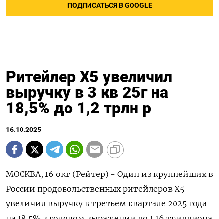
ПОДПИСАТЬСЯ В GOOGLE
Ритейлер Х5 увеличил
выручку в 3 кв 25г на
18,5% до 1,2 трлн р
16.10.2025
МОСКВА, 16 окт (Рейтер) - Один из крупнейших в
России продовольственных ритейлеров X5
увеличил выручку в третьем квартале 2025 года
на 18,5% в годовом выражении до 1,16 триллиона