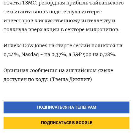
отчета TSMC: рекордная прибыль тайваньского
техгиганта вновь подстегнула интерес
инвесторов к искусственному интеллекту и
толкнула вверх акции в секторе микрочипов.
Индекс Dow Jones на старте сессии поднялся на
0,24%, Nasdaq - на 0,37%, а S&P 500 на 0,28%.
Оригинал сообщения на английском языке
доступен по коду: (Твеша Дикшит)
ПОДПИСАТЬСЯ НА ТЕЛЕГРАМ
ПОДПИСАТЬСЯ В GOOGLE