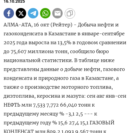
16.10.2025
АЛМА-АТА, 16 окт (Рейтер) - Добыча нефти и
гaзоконденсaтa в Казахстане в январе-сентябре
2025 года выросла на 13,5% в годовом сравнении
до 75,607 миллиона тонн, сообщило бюро
национальной статистики. В таблице ниже
представлены данные о добыче нефти, газового
конденсата и природного газа в Казахстане, а
также о производстве моторного топлива,
дизтоплива, керосина и мазута: сен авг янв-сен
НЕФТЬ млн 7,533 7,772 66,040 тонн к
предыдущему месяцу % -3,1 2,5 --- к
предыдущему году % 15,6 27,4 15,1 ГАЗОВЫЙ
КОНДЕНСАТ млн 809,2 1,093 9,567 тонн к