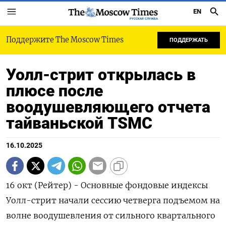
EN
РУССКАЯ СЛУЖБА
Поддержите The Moscow Times
ПОДДЕРЖАТЬ
Уолл-стрит открылась в
плюсе после
воодушевляющего отчета
тайваньской TSMC
16.10.2025
16 окт (Рейтер) - Основные фондовые индексы
Уолл-стрит начали сессию четверга подъемом на
волне воодушевления от сильного квартального