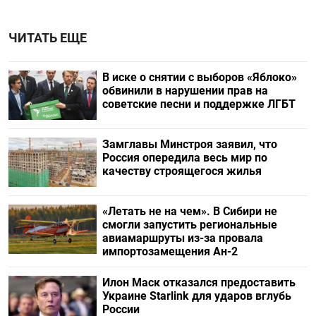
ЧИТАТЬ ЕЩЕ
В иске о снятии с выборов «Яблоко»
обвинили в нарушении прав на
советские песни и поддержке ЛГБТ
Замглавы Минстроя заявил, что
Россия опередила весь мир по
качеству строящегося жилья
«Летать не на чем». В Сибири не
смогли запустить региональные
авиамаршруты из-за провала
импортозамещения Ан-2
Илон Маск отказался предоставить
Украине Starlink для ударов вглубь
России