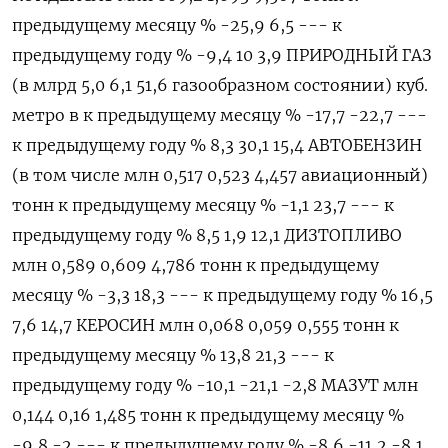
предыдущему месяцу % -25,9 6,5 --- к
предыдущему году % -9,4 10 3,9 ПРИРОДНЫЙ ГАЗ
(в млрд 5,0 6,1 51,6 газообразном состоянии) куб.
метро в к предыдущему месяцу % -17,7 -22,7 ---
к предыдущему году % 8,3 30,1 15,4 АВТОБЕНЗИН
(в том числе млн 0,517 0,523 4,457 авиационный)
тонн к предыдущему месяцу % -1,1 23,7 --- к
предыдущему году % 8,5 1,9 12,1 ДИЗТОПЛИВО
млн 0,589 0,609 4,786 тонн к предыдущему
месяцу % -3,3 18,3 --- к предыдущему году % 16,5
7,6 14,7 КЕРОСИН млн 0,068 0,059 0,555 тонн к
предыдущему месяцу % 13,8 21,3 --- к
предыдущему году % -10,1 -21,1 -2,8 МАЗУТ млн
0,144 0,16 1,485 тонн к предыдущему месяцу %
-9,8 -2 --- к предыдущему году % -8,6 -11,2 -8,1