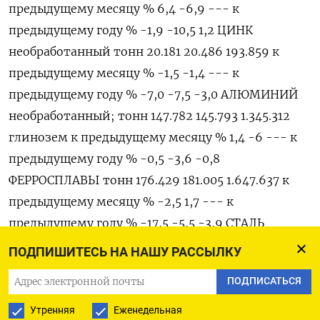
предыдущему месяцу % 6,4 -6,9 --- к
предыдущему году % -1,9 -10,5 1,2 ЦИНК
необработанный тонн 20.181 20.486 193.859 к
предыдущему месяцу % -1,5 -1,4 --- к
предыдущему году % -7,0 -7,5 -3,0 АЛЮМИНИЙ
необработанный; тонн 147.782 145.793 1.345.312
глинозем к предыдущему месяцу % 1,4 -6 --- к
предыдущему году % -0,5 -3,6 -0,8
ФЕРРОСПЛАВЫ тонн 176.429 181.005 1.647.637 к
предыдущему месяцу % -2,5 1,7 --- к
предыдущему году % -17,5 -5,5 -3,9 СТАЛЬ
нерафинированная тонн 285.776 364.144 3.087.027
ПОДПИШИТЕСЬ НА НАШУ РАССЫЛКУ
к предыдущему месяцу % -21,5 23,3 --- к
ПОДПИСАТЬСЯ
предыдущему году % -20,0 8,2 -0,5 ЗОЛОТО
аффинированное тонн 5,320 4,261 53,547 к
Утренняя
Еженедельная