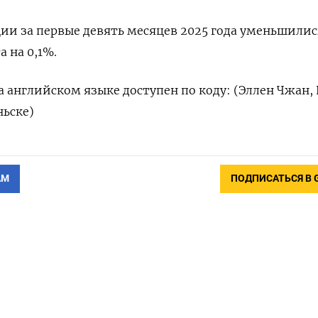
и за первые девять месяцев 2025 года уменьшилис
а на 0,1%.
 английском языке доступен по коду: (Эллен Чжан,
ньске)
АМ
ПОДПИСАТЬСЯ В 