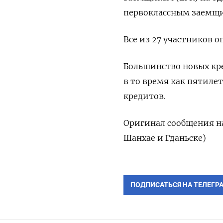
первоклассным заемщик
Все из 27 участников 
Большинство новых кре
в то время как пятиле
кредитов.
Оригинал сообщения на
Шанхае и Гданьске)
ПОДПИСАТЬСЯ НА ТЕЛЕГР