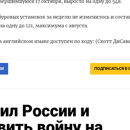
вершившуюся 17 октября, выросло на одну до 548.
уровых установок за неделю не изменилось и соста
на одну до 121, максимума с августа.
 английском языке доступен по коду: (Скотт ДиСав
АМ
ПОДПИСАТЬСЯ В 
ил России и
вить войну на