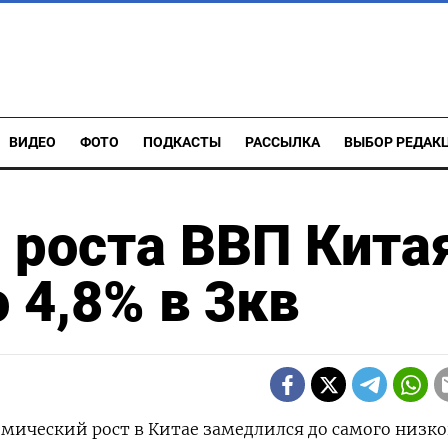
ВИДЕО
ФОТО
ПОДКАСТЫ
РАССЫЛКА
ВЫБОР РЕДАК
 роста ВВП Кита
 4,8% в 3кв
номический рост в Китае замедлился до самого низко