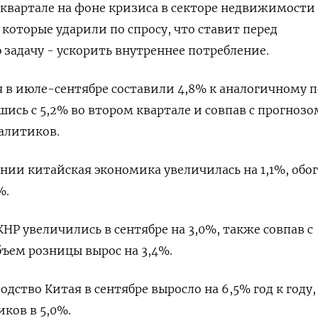
м квартале на фоне кризиса в секторе недвижимости
 которые ударили по спросу, что ставит перед
адачу - ускорить внутреннее потребление.
 в июле-сентябре составили 4,8% к аналогичному 
шись с 5,2% во втором квартале и совпав с прогнозо
алитиков.
нии китайская экономика увеличилась на 1,1%, обо
%.
НР увеличились в сентябре на 3,0%, также совпав с
бъем розницы вырос на 3,4%.
ство Китая в сентябре выросло на 6,5% год к году,
ков в 5,0%.