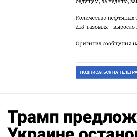
будущем, за неделю, за
Количество нефтяных б
418, газовых - выросло 
Оригинал сообщения на
ПОДПИСАТЬСЯ НА ТЕЛЕГР
Трамп предлож
Украине остано