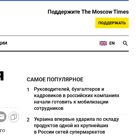
Поддержите The Moscow Times
ПОДДЕРЖАТЬ
ЦИИ
EN
я
САМОЕ ПОПУЛЯРНОЕ
Руководителей, бухгалтеров и
1
кадровиков в российских компаниях
начали готовить к мобилизации
сотрудников
Украина впервые ударила по складу
2
продуктов одной из крупнейших
го
в России сетей супермаркетов