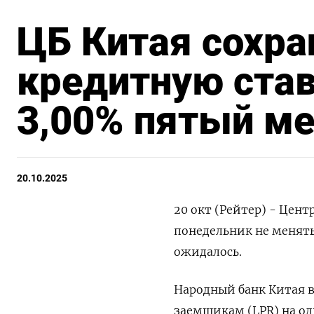
ЦБ Китая сохра
кредитную став
3,00% пятый ме
20.10.2025
20 окт (Рейтер) - Цен
понедельник не менять
ожидалось.
Народный банк Китая в
заемщикам (LPR) на од