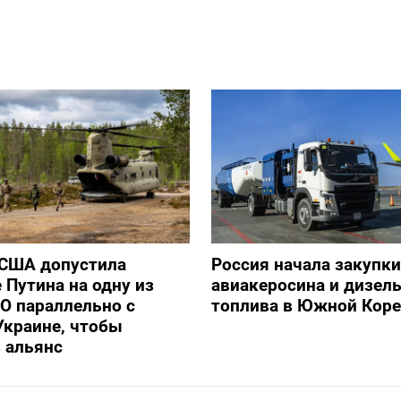
 США допустила
Россия начала закупки
 Путина на одну из
авиакеросина и дизел
О параллельно с
топлива в Южной Коре
Украине, чтобы
 альянс