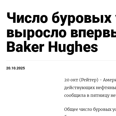
Число буровых
выросло впервы
Baker Hughes
20.10.2025
20 окт (Рейтер) - Аме
действующих нефтяных 
сообщила в пятницу не
Общее число буровых у