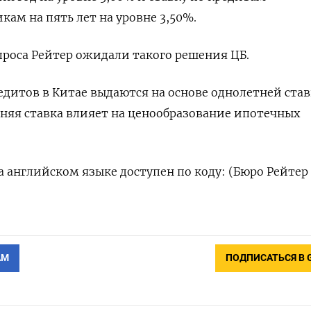
ам на пять лет на уровне 3,50%.
опроса Рейтер ожидали такого решения ЦБ.
дитов в Китае выдаются на основе однолетней став
тняя ставка влияет на ценообразование ипотечных
 английском языке доступен по коду: (Бюро Рейтер
АМ
ПОДПИСАТЬСЯ В 