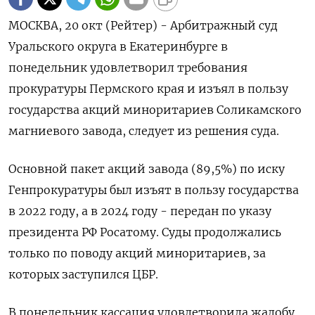
МОСКВА, 20 окт (Рейтер) - Арбитражный суд
Уральского округа в Екатеринбурге в
понедельник удовлетворил требования
прокуратуры Пермского края и изъял в пользу
государства акций миноритариев Соликамского
магниевого завода, следует из решения суда.
Основной пакет акций завода (89,5%) по иску
Генпрокуратуры был изъят в пользу государства
в 2022 году, а в 2024 году - передан по указу
президента РФ Росатому. Суды продолжались
только по поводу акций миноритариев, за
которых заступился ЦБР.
В понедельник кассация удовлетворила жалобу