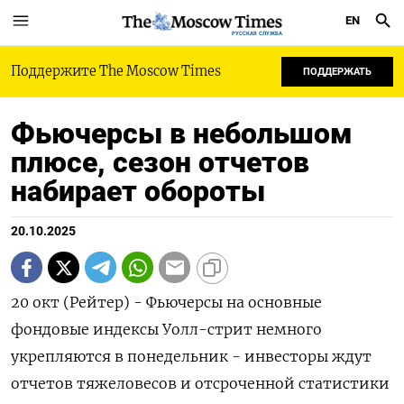
EN
РУССКАЯ СЛУЖБА
Поддержите The Moscow Times
ПОДДЕРЖАТЬ
Фьючерсы в небольшом
плюсе, сезон отчетов
набирает обороты
20.10.2025
20 окт (Рейтер) - Фьючерсы на основные
фондовые индексы Уолл-стрит немного
укрепляются в понедельник - инвесторы ждут
отчетов тяжеловесов и отсроченной статистики