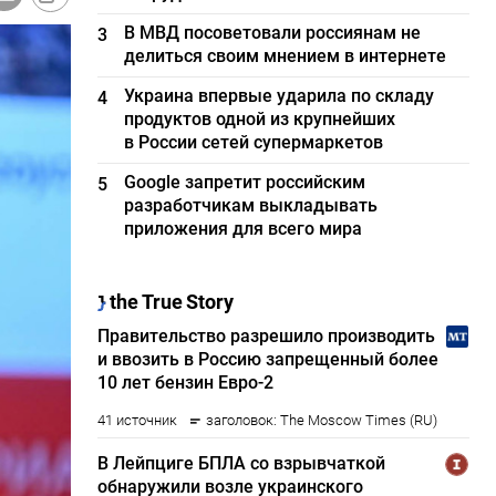
В МВД посоветовали россиянам не
3
делиться своим мнением в интернете
Украина впервые ударила по складу
4
продуктов одной из крупнейших
в России сетей супермаркетов
Google запретит российским
5
разработчикам выкладывать
приложения для всего мира