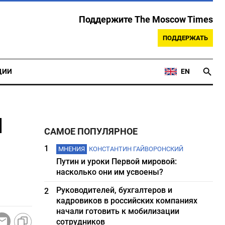
Поддержите The Moscow Times
ПОДДЕРЖАТЬ
ЦИИ
EN
и
САМОЕ ПОПУЛЯРНОЕ
1
МНЕНИЯ
КОНСТАНТИН ГАЙВОРОНСКИЙ
Путин и уроки Первой мировой:
насколько они им усвоены?
Руководителей, бухгалтеров и
2
кадровиков в российских компаниях
начали готовить к мобилизации
сотрудников