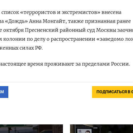
 список «террористов и экстремистов» внесена
ла «Дождь» Анна Монгайт, также признанная ранее
е октября Пресненский районный суд Москвы заочн
ам колонии по делу о распространении «заведомо л
енных силах РФ.
настоящее время проживают за пределами России.
АМ
ПОДПИСАТЬСЯ В 