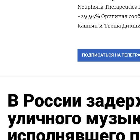
Neuphoria Therapeutics 
-29,95% Оригинал сооб
Кашьяп и Твеша Дикши
ПОДПИСАТЬСЯ НА ТЕЛЕГР
В России задер
уличного музык
исполнявшего п