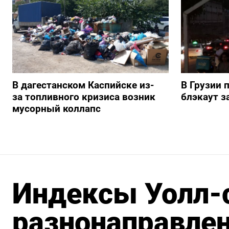
В дагестанском Каспийске из-
В Грузии 
за топливного кризиса возник
блэкаут з
мусорный коллапс
Индексы Уолл-
разнонаправле