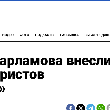
ВИДЕО
ФОТО
ПОДКАСТЫ
РАССЫЛКА
ВЫБОР РЕДАК
арламова внесл
ористов
»