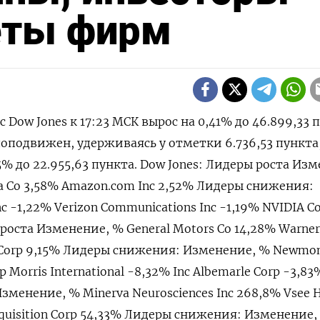
еты фирм
с Dow Jones к 17:23 МСК вырос на 0,41% до 46.899,33 
оподвижен, удерживаясь у отметки 6.736,53​ пункта,
5% до 22.955,63 пункта. Dow Jones: Лидеры роста Из
la Co 3,58% Amazon.com Inc 2,52% Лидеры снижения:
 -1,22% Verizon Communications Inc -1,19% NVIDIA C
роста Изменение, % General Motors Co 14,28% Warner
TX Corp 9,15% Лидеры снижения: Изменение, % Newmo
p Morris International -8,32% Inc Albemarle Corp -3,83
зменение, % Minerva Neurosciences Inc 268,8% Vsee H
cquisition Corp 54,33% Лидеры снижения: Изменение,