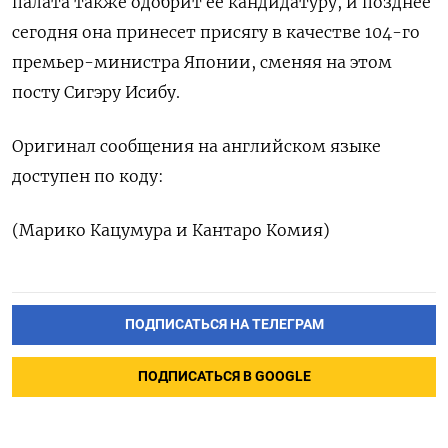
палата также одобрит ее кандидатуру, и позднее
сегодня она принесет присягу в качестве 104-го
премьер-министра Японии, сменяя на этом
посту Сигэру Исибу.
Оригинал сообщения на английском языке
доступен по коду:
(Марико Кацумура и Кантаро Комия)
ПОДПИСАТЬСЯ НА ТЕЛЕГРАМ
ПОДПИСАТЬСЯ В GOOGLE