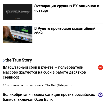
Экспирация крупных FX-опционов в
четверг
В Рунете произошел масштабный
сбой