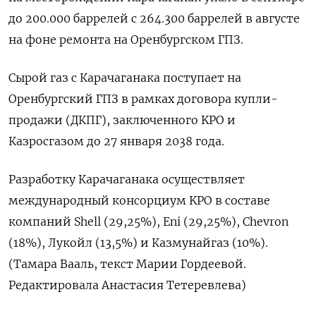
до 200.000 баррелей с 264.300 баррелей в августе
на фоне ремонта на Оренбургском ГПЗ.
Сырой газ с Карачаганака поступает на
Оренбургский ГПЗ в рамках договора купли-
продажи (ДКПГ), заключенного KPO и
Казросгазом до 27 января 2038 года.
Разработку Карачаганака осуществляет
международный консорциум KPO в составе
компаний Shell (29,25%), Eni (29,25%), Chevron
(18%), Лукойл (13,5%) и Казмунайгаз (10%).
(Тамара Вааль, текст Марии Гордеевой.
Редактировала Анастасия Тетеревлева)