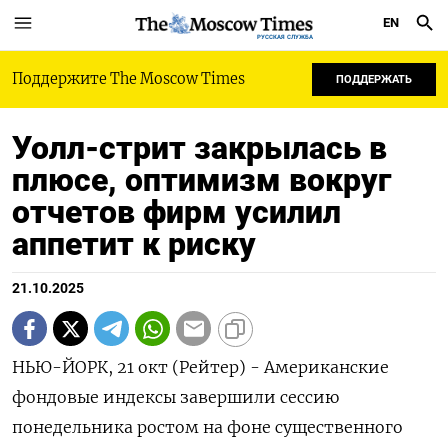
EN
РУССКАЯ СЛУЖБА
Поддержите The Moscow Times
ПОДДЕРЖАТЬ
Уолл-стрит закрылась в
плюсе, оптимизм вокруг
отчетов фирм усилил
аппетит к риску
21.10.2025
НЬЮ-ЙОРК, 21 окт (Рейтер) - Американские
фондовые индексы завершили сессию
понедельника ростом на фоне существенного