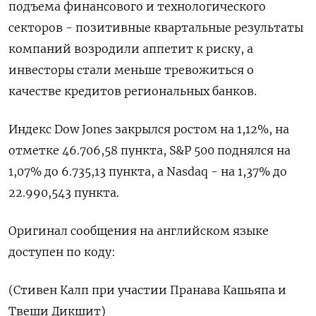
подъема финансового и технологического
секторов - позитивные квартальные результаты
компаний возродили аппетит к риску, а
инвесторы стали меньше тревожиться о
качестве кредитов региональных банков.
Индекс Dow Jones закрылся ростом на 1,12%, на
отметке 46.706,58 пункта, S&P 500 поднялся на
1,07% до 6.735,13 пункта​, а ​Nasdaq - на 1,37% до
22.990,543 пункта​.
Оригинал сообщения на английском языке
доступен по коду:
(Стивен Калп при участии Пранава Кашьяпа и
Твеши Дикшит)