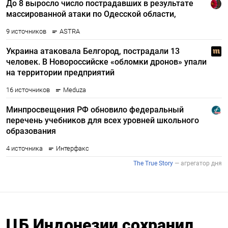
ЦБ Индонезии сохранил