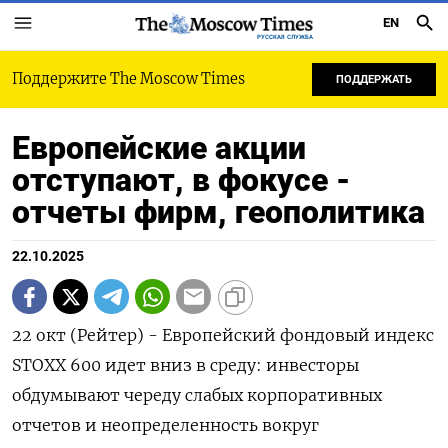
EN
РУССКАЯ СЛУЖБА
Поддержите The Moscow Times
ПОДДЕРЖАТЬ
Европейские акции
отступают, в фокусе -
отчеты фирм, геополитика
22.10.2025
22 окт (Рейтер) - Европейский фондовый индекс
STOXX 600 идет вниз в среду: инвесторы
обдумывают череду слабых корпоративных
отчетов и неопределенность вокруг