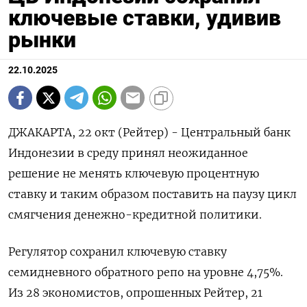
ключевые ставки, удивив
рынки
22.10.2025
ДЖАКАРТА, 22 окт (Рейтер) - Центральный банк
Индонезии в среду принял неожиданное
решение не менять ключевую процентную
ставку и таким образом поставить на паузу цикл
смягчения денежно-кредитной политики.
Регулятор сохранил ключевую ставку
семидневного обратного репо на уровне 4,75%.
Из 28 экономистов, опрошенных Рейтер, 21