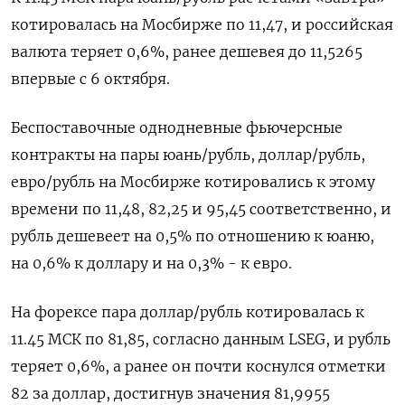
котировалась на Мосбирже по 11,47, и российская
валюта теряет 0,6%, ранее дешевея до 11,5265
впервые с 6 октября.
Беспоставочные однодневные фьючерсные
контракты на пары юань/рубль, доллар/рубль,
евро/рубль на Мосбирже котировались к этому
времени по 11,48, 82,25 и 95,45 соответственно, и
рубль дешевеет на 0,5% по отношению к юаню,
на 0,6% к доллару и на 0,3% - к евро.
На форексе пара доллар/рубль котировалась к
11.45 МСК по 81,85, согласно данным LSEG, и рубль
теряет 0,6%, а ранее он почти коснулся отметки
82 за доллар, достигнув значения 81,9955