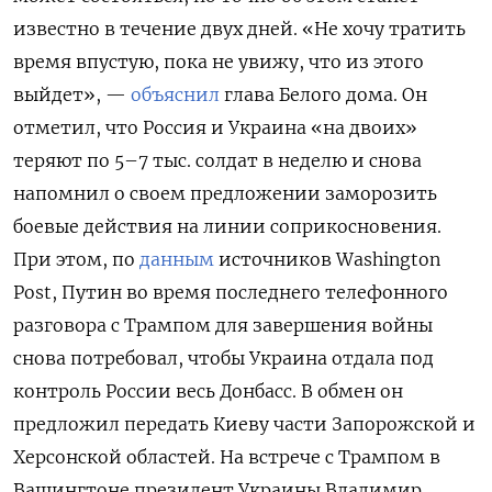
известно в течение двух дней. «Не хочу тратить
время впустую, пока не увижу, что из этого
выйдет», —
объяснил
глава Белого дома. Он
отметил, что Россия и Украина «на двоих»
теряют по 5–7 тыс. солдат в неделю и снова
напомнил о своем предложении заморозить
боевые действия на линии соприкосновения.
При этом, по
данным
источников Washington
Post, Путин во время последнего телефонного
разговора с Трампом для завершения войны
снова потребовал, чтобы Украина отдала под
контроль России весь Донбасс. В обмен он
предложил передать Киеву части Запорожской и
Херсонской областей. На встрече с Трампом в
Вашингтоне президент Украины Владимир