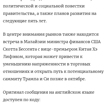
политической и социальной повестки
правительства, а также планов развития на
следующие пять лет.
В центре внимания рынков также находится
встреча в Малайзии министра финансов США
Скотта Бессента с вице-премьером Китая Хэ
Лифэном, которая может привести к
уменьшению напряженности в торговых
отношениях и открыть путь к потенциальному
саммиту Трампа и Си позже в октябре.
Оригинал сообщения на английском языке
доступен по коду: