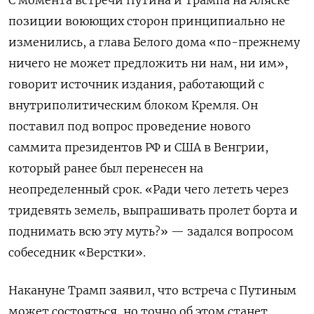
С момента встречи Путина и Трампа на Аляске
позиции воюющих сторон принципиально не
изменились, а глава Белого дома «по-прежнему
ничего не может предложить ни нам, ни им»,
говорит источник издания, работающий с
внутриполитическим блоком Кремля. Он
поставил под вопрос проведение нового
саммита президентов РФ и США в Венгрии,
который ранее был перенесен на
неопределенный срок. «Ради чего лететь через
тридевять земель, выпрашивать пролет борта и
поднимать всю эту муть?» — задался вопросом
собеседник «Верстки».
Накануне Трамп заявил, что встреча с Путиным
может состояться, но точно об этом станет