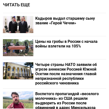
ЧИТАТЬ ЕЩЕ
Кадыров выдал старшему сыну
звание «Герой Чечни»
Цены на гробы в России с начала
войны взлетели на 105%
Четыре страны НАТО заявили об
угрозе аннексии Россией Южной
Осетии после назначения главой
непризнанной республики
российского чиновника
Воспетого пропагандой «веселого
молочника» из США решили
выдворить из России после
обвинений в адрес Минсельхоза