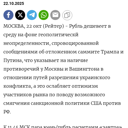
22.10.2025
МОСКВА, 22 окт (Рейтер) - Рубль дешевеет в
среду на фоне геополитическй
неопределенности, спровоцированной
сообщениями об отложенном саммите Трампа и
Путина, что указывает на наличие
противоречий у Москвы и Вашингтона в
отношении путей разрешения украинского
конфликта, а это ослабляет оптимизм
участников рынка по поводу возможного
смягчения санкционной политики США против
РФ.
К 11.45 МСК пара юань/рубль расчетами «завтра»