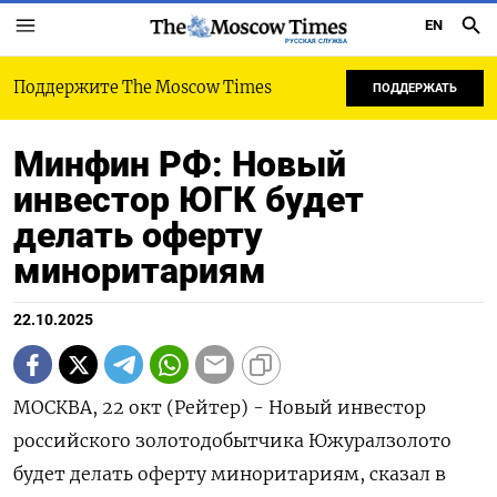
EN
РУССКАЯ СЛУЖБА
Поддержите The Moscow Times
ПОДДЕРЖАТЬ
Минфин РФ: Новый
инвестор ЮГК будет
делать оферту
миноритариям
22.10.2025
МОСКВА, 22 окт (Рейтер) - Новый инвестор
российского золотодобытчика Южуралзолото
будет делать оферту миноритариям, сказал в