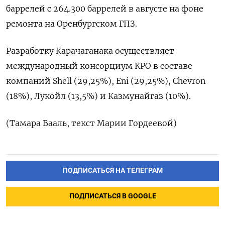
баррелей с 264.300 баррелей в августе на фоне
ремонта на Оренбургском ГПЗ.
Разработку Карачаганака осуществляет
международный консорциум KPO в составе
компаний Shell (29,25%), Eni (29,25%), Chevron
(18%), Лукойл (13,5%) и Казмунайгаз (10%).
(Тамара Вааль, текст Марии Гордеевой)
ПОДПИСАТЬСЯ НА ТЕЛЕГРАМ
ПОДПИСАТЬСЯ В GOOGLE