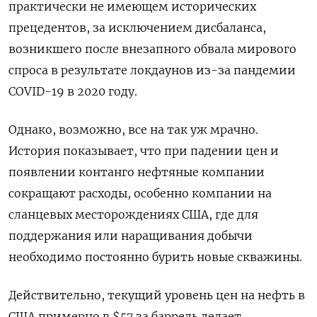
практически не имеющем исторических
прецедентов, за исключением дисбаланса,
возникшего после внезапного обвала мирового
спроса в результате локдаунов из-за пандемии
COVID-19 в 2020 году.
Однако, возможно, все на так уж мрачно.
История показывает, что при падении цен и
появлении контанго нефтяные компании
сокращают расходы, особенно компании на
сланцевых месторождениях США, где для
поддержания или наращивания добычи
необходимо постоянно бурить новые скважины.
Действительно, текущий уровень цен на нефть в
США примерно в $57 за баррель делает