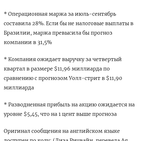
* Операционная маржа за июль-сентябрь
составила 28%. Если бы не налоговые выплаты в
Бразилии, маржа превысила бы прогноз
компании в 31,5%
* Компания ожидает выручку за четвертый
квартал в размере $11,96 миллиарда по
сравнению с прогнозом Уолл-стрит в $11,90
миллиарда
* Разводненная прибыль на акцию ожидается на
уровне $5,45, что на 1 цент выше прогноза
Оригинал сообщения на английском языке
доступен по коду: (Лиза Ричвайн, перевела Ая