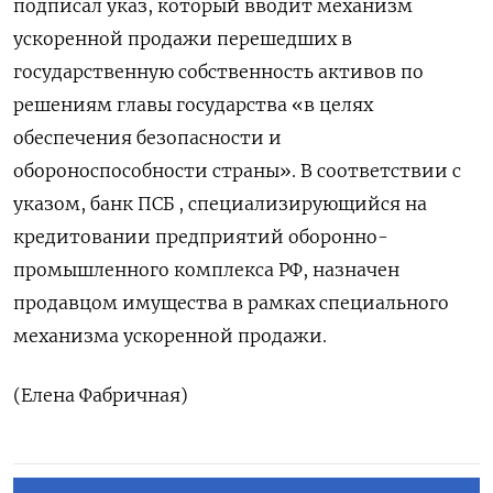
подписал указ, который вводит механизм
ускоренной продажи перешедших в
государственную собственность активов по
решениям главы государства «в целях
обеспечения безопасности и
обороноспособности страны». В соответствии с
указом, банк ПСБ , специализирующийся на
кредитовании предприятий оборонно-
промышленного комплекса РФ, назначен
продавцом имущества в рамках специального
механизма ускоренной продажи.
(Елена Фабричная)