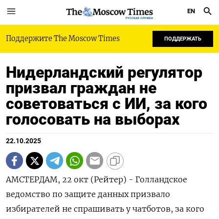
EN
РУССКАЯ СЛУЖБА
Поддержите The Moscow Times
ПОДДЕРЖАТЬ
Нидерландский регулятор
призвал граждан не
советоваться с ИИ, за кого
голосовать на выборах
22.10.2025
АМСТЕРДАМ, 22 окт (Рейтер) - Голландское
ведомство по защите данных призвало
избирателей не спрашивать у чатботов, за кого