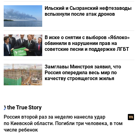
Ильский и Сызранский нефтезаводы
вспыхнули после атак дронов
В иске о снятии с выборов «Яблоко»
обвинили в нарушении прав на
советские песни и поддержке ЛГБТ
Замглавы Минстроя заявил, что
Россия опередила весь мир по
качеству строящегося жилья