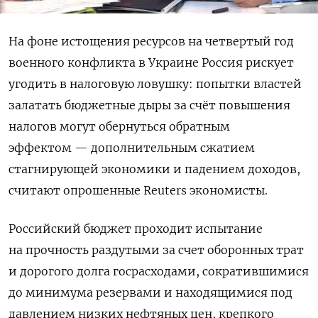
На фоне истощения ресурсов на четвертый год
военного конфликта в Украине Россия рискует
угодить в налоговую ловушку: попытки властей
залатать бюджетные дыры за счёт повышения
налогов могут обернуться обратным
эффектом — дополнительным сжатием
стагнирующей экономики и падением доходов,
считают опрошенные Reuters экономисты.
Российский бюджет проходит испытание
на прочность раздутыми за счет оборонных трат
и дорогого долга госрасходами, сократившимися
до минимума резервами и находящимися под
давлением низких нефтяных цен, крепкого