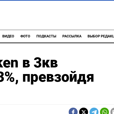
ВИДЕО
ФОТО
ПОДКАСТЫ
РАССЫЛКА
ВЫБОР РЕДАК
en в 3кв
,3%, превзойдя