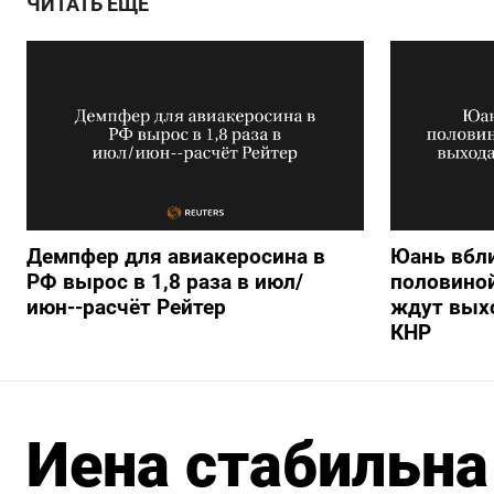
ЧИТАТЬ ЕЩЕ
Демпфер для авиакеросина в
Юань вбли
РФ вырос в 1,8 раза в июл/
половиной
июн--расчёт Рейтер
ждут вых
КНР
Иена стабильна