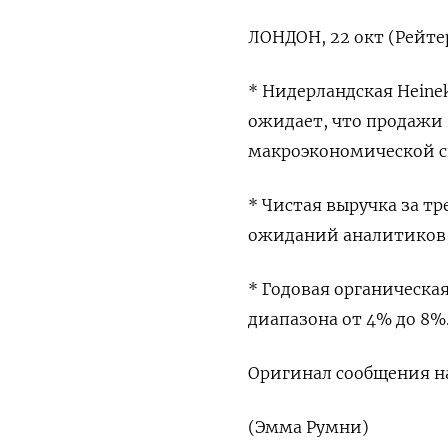
ЛОНДОН, 22 окт (Рейте
* Нидерландская Heine
ожидает, что продажи 
макроэкономической с
* Чистая выручка за тр
ожиданий аналитиков,
* Годовая органическа
диапазона от 4% до 8%
Оригинал сообщения на
(Эмма Румни)