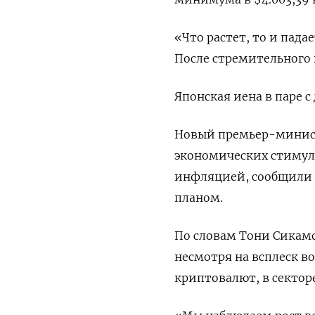
«Что растет, то и падает
После стремительного 
Японская иена в паре с
Новый премьер-минист
экономических стимул
инфляцией, сообщили 
планом.
По словам Тони Сикамо
несмотря на всплеск в
криптовалют, в сектор