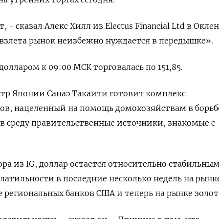
, - сказал Алекс Хилл из Electus Financial Ltd в Оклен
взлета рынок неизбежно нуждается в передышке».
 долларом к 09:00 МСК торговалась по 151,85.
р Японии Санаэ Такаити готовит комплекс
ов, нацеленный на помощь домохозяйствам в борьбе
в среду правительственные источники, знакомые с
ра из IG, доллар остается относительно стабильным
олатильности в последние несколько недель на рынк
е региональных банков США и теперь на рынке золот