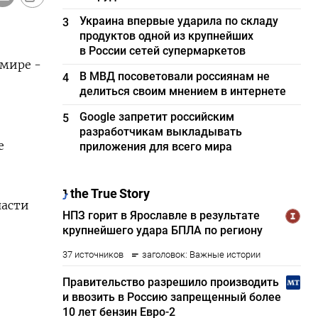
Украина впервые ударила по складу
3
продуктов одной из крупнейших
в России сетей супермаркетов
 мире -
В МВД посоветовали россиянам не
4
делиться своим мнением в интернете
Google запретит российским
5
разработчикам выкладывать
е
приложения для всего мира
части