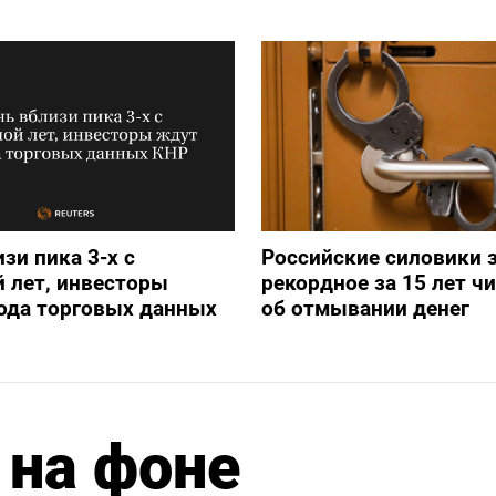
зи пика 3-х с
Российские силовики 
 лет, инвесторы
рекордное за 15 лет ч
ода торговых данных
об отмывании денег
 на фоне