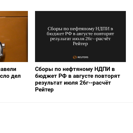
завели
Сборы по нефтяному НДПИ в
исло дел
бюджет РФ в августе повторят
результат июля 26г--расчёт
Рейтер