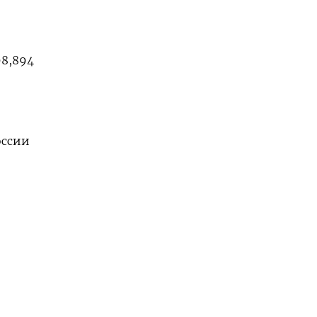
8,894​
оссии