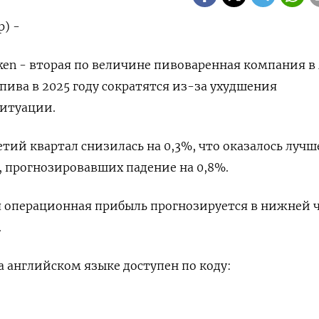
р) -
ken - вторая по величине пивоваренная компания в
пива в 2025 году сократятся из-за ухудшения
итуации.
етий квартал снизилась на 0,3%, что оказалось лучш
 прогнозировавших падение на 0,8%.
я операционная прибыль прогнозируется в нижней 
.
 английском языке доступен по коду: