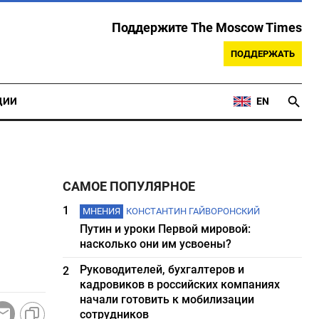
Поддержите The Moscow Times
ПОДДЕРЖАТЬ
ЦИИ
EN
САМОЕ ПОПУЛЯРНОЕ
1
МНЕНИЯ
КОНСТАНТИН ГАЙВОРОНСКИЙ
Путин и уроки Первой мировой:
насколько они им усвоены?
Руководителей, бухгалтеров и
2
кадровиков в российских компаниях
начали готовить к мобилизации
сотрудников