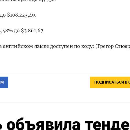
до $108.223,49.
48% до $3.861,67.
 английском языке доступен по коду: (Грегор Стюа
АМ
ПОДПИСАТЬСЯ В 
 объявила тенде