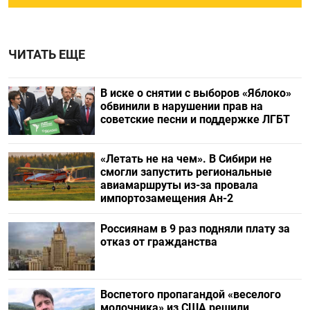
ЧИТАТЬ ЕЩЕ
В иске о снятии с выборов «Яблоко»
обвинили в нарушении прав на
советские песни и поддержке ЛГБТ
«Летать не на чем». В Сибири не
смогли запустить региональные
авиамаршруты из-за провала
импортозамещения Ан-2
Россиянам в 9 раз подняли плату за
отказ от гражданства
Воспетого пропагандой «веселого
молочника» из США решили