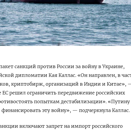
пакет санкций против России за войну в Украине,
йской дипломатии Кая Каллас. «Он направлен, в час
ков, криптобирж, организаций в Индии и Китае», 
же ЕС решил ограничить передвижение российских
ротивостоять попыткам дестабилизации». «
Путину
е финансировать эту войну», — подчеркнула Каллас.
санкции включают запрет на импорт российского