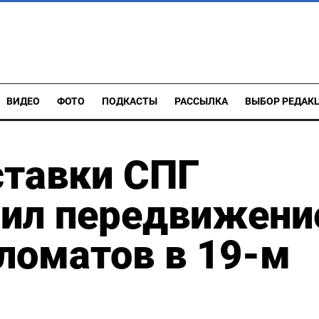
ВИДЕО
ФОТО
ПОДКАСТЫ
РАССЫЛКА
ВЫБОР РЕДАК
ставки СПГ
чил передвижени
ломатов в 19-м