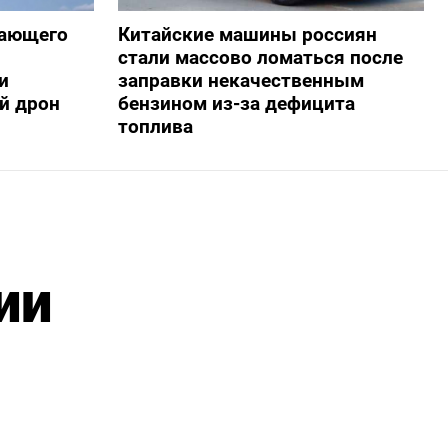
жающего
Китайские машины россиян
стали массово ломаться после
и
заправки некачественным
й дрон
бензином из-за дефицита
топлива
ии