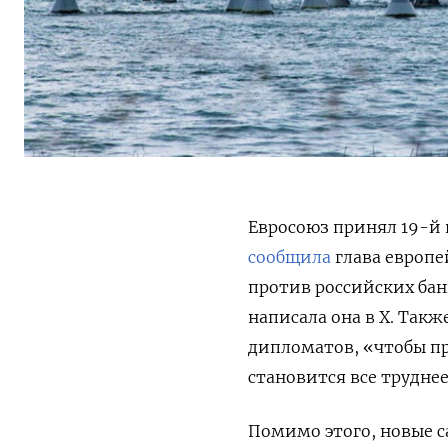
Евросоюз принял 19-й 
сообщила
глава европе
против российских бан
написала она в X. Так
дипломатов, «чтобы п
становится все трудне
Помимо этого, новые 