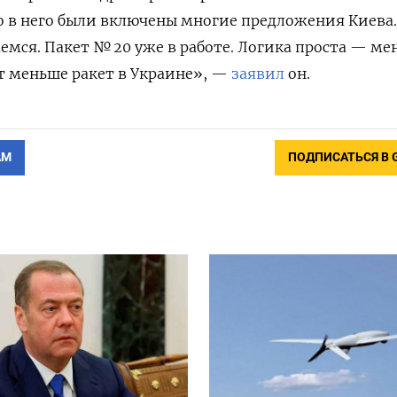
то в него были включены многие предложения Киева.
емся. Пакет № 20 уже в работе. Логика проста — ме
ет меньше ракет в Украине», —
заявил
он.
АМ
ПОДПИСАТЬСЯ В 