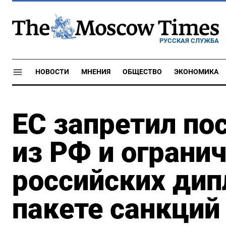
РУССКАЯ СЛУЖБА
НОВОСТИ
МНЕНИЯ
ОБЩЕСТВО
ЭКОНОМИКА
ЕС запретил по
из РФ и ограни
российских дип
пакете санкций