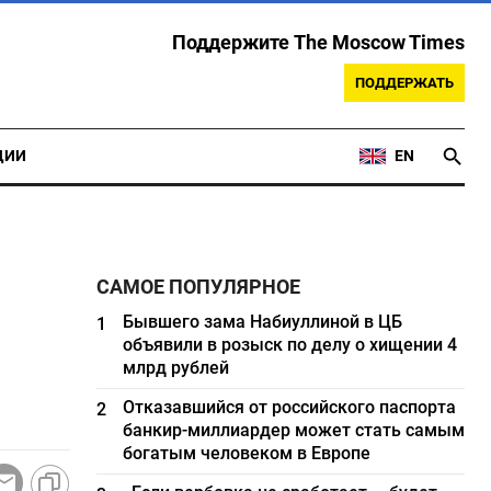
Поддержите The Moscow Times
ПОДДЕРЖАТЬ
ЦИИ
EN
САМОЕ ПОПУЛЯРНОЕ
Бывшего зама Набиуллиной в ЦБ
1
объявили в розыск по делу о хищении 4
млрд рублей
Отказавшийся от российского паспорта
2
банкир-миллиардер может стать самым
богатым человеком в Европе