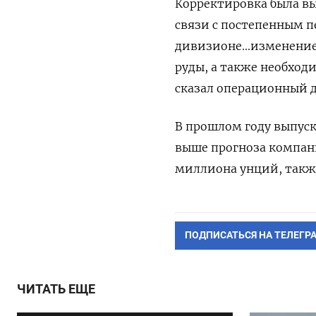
Корректировка была в
связи с постепенным п
дивизионе...изменени
руды, а также необход
сказал операционный д
В прошлом году выпуск
выше прогноза компани
миллиона унций, такж
ПОДПИСАТЬСЯ НА ТЕЛЕГР
ЧИТАТЬ ЕЩЕ