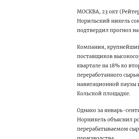
МОСКВА, 23 окт (Рейте
Норильский никель сок
подтвердил прогноз на
Компания, крупнейший
поставщиков высокосор
квартале на 18% ко вто
переработанного сырья
навигационной паузы и
Кольской площадке.
Однако за январь-сентя
Норникель объяснил ро
перерабатываемом сыр
производства.