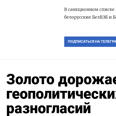
В санкционном списке 
белорусские БелВЭБ и 
ПОДПИСАТЬСЯ НА ТЕЛЕГР
Золото дорожае
геополитически
разногласий