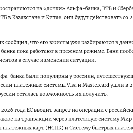
ространяются на «дочки» Альфа-банка, ВТБ и Сберб
Б в Казахстане и Китае, они будут действовать со 2
к сообщил, что его юристы уже разбираются в данн
ы банка пока работают в прежнем режиме. Банк поо
ентов в случае изменения ситуации.
ьфа-банка были популярны у россиян, путешествую
оссии платежные системы Visa и Mastercard ушли в 
оруссии осталась возможность их получить.
я 2026 года ЕС вводит запрет на операции с российс
также на транзакции через платежную систему Мир
 платежных карт (НСПК) и Систему быстрых платеж