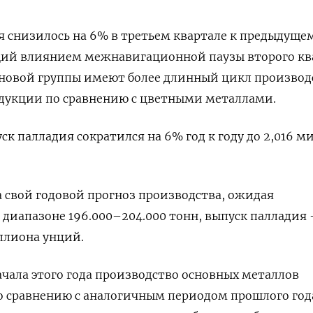
 снизилось на 6% в третьем квартале к предыдуще
нций влиянием межнавигационной паузы второго кв
иновой группы имеют более длинный цикл производ
одукции по сравнению с цветными металлами.
ск палладия сократился на 6% год к году до 2,016 
 свой годовой прогноз производства, ожидая
 диапазоне 196.000–204.000 тонн, выпуск палладия 
ллиона унций.
начала этого года производство основных металлов
о сравнению с аналогичным периодом прошлого год