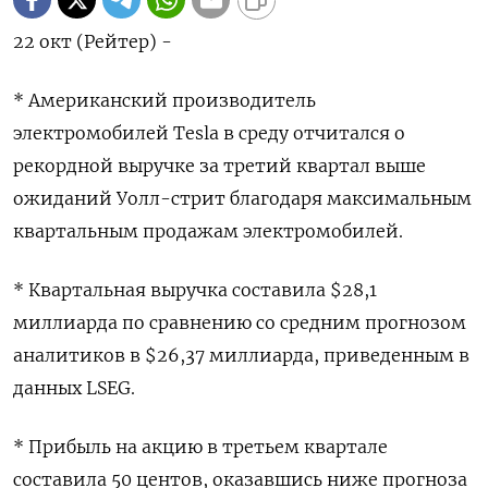
22 окт (Рейтер) -
* Американский производитель
электромобилей Tesla в среду отчитался о
рекордной выручке за третий квартал выше
ожиданий Уолл-стрит благодаря максимальным
квартальным продажам электромобилей.
* Квартальная выручка составила $28,1
миллиарда по сравнению со средним прогнозом
аналитиков в $26,37 миллиарда, приведенным в
данных LSEG.
* Прибыль на акцию в третьем квартале
составила 50 центов, оказавшись ниже прогноза