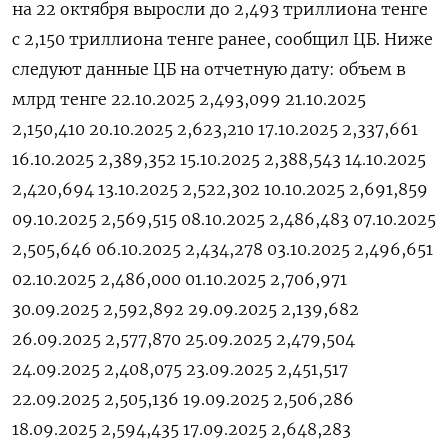
на 22 октября выросли до 2,493 триллиона тенге
с 2,150 триллиона тенге ранее, сообщил ЦБ. Ниже
следуют данные ЦБ на отчетную дату: объем в
млрд тенге 22.10.2025 2,493,099 21.10.2025
2,150,410 20.10.2025 2,623,210 17.10.2025 2,337,661
16.10.2025 2,389,352 15.10.2025 2,388,543 14.10.2025
2,420,694 13.10.2025 2,522,302 10.10.2025 2,691,859
09.10.2025 2,569,515 08.10.2025 2,486,483 07.10.2025
2,505,646 06.10.2025 2,434,278 03.10.2025 2,496,651
02.10.2025 2,486,000 01.10.2025 2,706,971
30.09.2025 2,592,892 29.09.2025 2,139,682
26.09.2025 2,577,870 25.09.2025 2,479,504
24.09.2025 2,408,075 23.09.2025 2,451,517
22.09.2025 2,505,136 19.09.2025 2,506,286
18.09.2025 2,594,435 17.09.2025 2,648,283