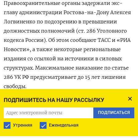
Правоохранительные органы задержали экс-
главу администрации Ростова-на-Дону Алексея
Логвиненко по подозрению в превышении
должностных полномочий (ст. 286 Уголовного
кодекса России). Об этом сообщают ТАСС и «РИА
Новости», а также некоторые региональные
издания со ссылкой на источники в силовых
структурах. Максимальное наказание по статье
286 УК РФ предусматривает до 15 лет лишения
свободы.
ПОДПИШИТЕСЬ НА НАШУ РАССЫЛКУ
Задержание Логвиненко стало уже
третьим
подобным случаем за неделю. 20 октября
ПОДПИСАТЬСЯ
в Москве был задержан бывший заместитель
Утренняя
Еженедельная
председателя правительства Ульяновской