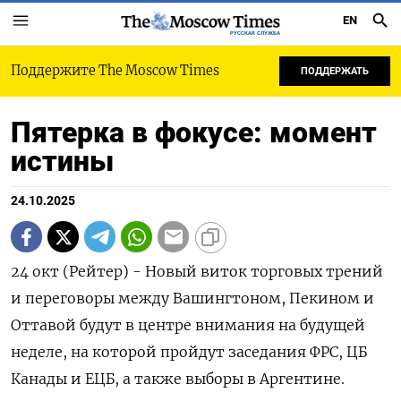
EN
РУССКАЯ СЛУЖБА
Поддержите The Moscow Times
ПОДДЕРЖАТЬ
Пятерка в фокусе: момент
истины
24.10.2025
24 окт (Рейтер) - Новый виток торговых трений
и переговоры между Вашингтоном, Пекином и
Оттавой будут в центре внимания на будущей
неделе, на которой пройдут заседания ФРС, ЦБ
Канады и ЕЦБ, а также выборы в Аргентине.