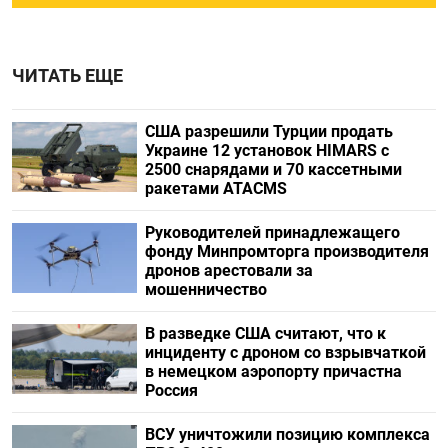
ЧИТАТЬ ЕЩЕ
США разрешили Турции продать
Украине 12 установок HIMARS с
2500 снарядами и 70 кассетными
ракетами ATACMS
Руководителей принадлежащего
фонду Минпромторга производителя
дронов арестовали за
мошенничество
В разведке США считают, что к
инциденту с дроном со взрывчаткой
в немецком аэропорту причастна
Россия
ВСУ уничтожили позицию комплекса