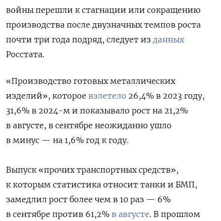
войны перешли к стагнации или сокращению
производства после двузначных темпов роста
почти три года подряд, следует из
данных
Росстата.
«Производство готовых металлических
изделий», которое
взлетело
26,4% в 2023 году,
31,6% в 2024-м и показывало рост на 21,2%
в августе, в сентябре неожиданно ушло
в минус — на 1,6% год к году.
Выпуск «прочих транспортных средств»,
к которым статистика относит танки и БМП,
замедлил рост более чем в 10 раз — 6%
в сентябре против 61,2%
в августе
. В прошлом