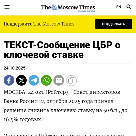
EN
РУССКАЯ СЛУЖБА
Поддержите The Moscow Times
ПОДДЕРЖАТЬ
ТЕКСТ-Сообщение ЦБР о
ключевой ставке
24.10.2025
МОСКВА, 24 окт (Рейтер) - Совет директоров
Банка России 24 октября 2025 года принял
решение снизить ключевую ставку на 50 б.п., до
16,5% годовых.
Опрошенные Рейтер аналитики предполагали,