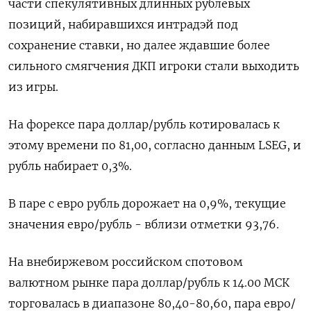
части спекулятивных длинных рублевых
позиций, набиравшихся интрадэй под
сохранение ставки, но далее ждавшие более
сильного смягчения ДКП игроки стали выходить
из игры.
На форексе пара доллар/рубль котировалась к
этому времени по 81,00, согласно данным LSEG, и
рубль набирает 0,3%.
В паре с евро рубль дорожает на 0,9%, текущие
значения евро/рубль - вблизи отметки 93,76.
На внебиржевом российском спотовом
валютном рынке пара доллар/рубль к 14.00 МСК
торговалась в диапазоне 80,40-80,60, пара евро/