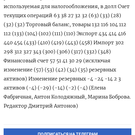
используемая для налогообложения, в долл Счет
текущих операций 63 38 27 32 32 (63) (33) (28)
(32) (32) Торговый баланс, товары 132 116 104 112
112 (133) (104) (102) (111) (110) Экспорт 434 414 416
440 454 (433) (410) (419) (443) (458) Импорт 302
298 312 327 343 (300) (306) (317) (332) (348)
Финансовый счет 57 51 41 30 29 (исключая
изменение (57) (53) (42) (34) (35) резервных
активов) Изменение резервных -4 -24 -14 2 3
активов (-4) (-29) (-14) (-2) (-4) (Елена
Фабричная, Антон Колодяжный, Марина Боброва.
Редактор Дмитрий Антонов)
ПОДПИСАТЬСЯ НА ТЕЛЕГРАМ