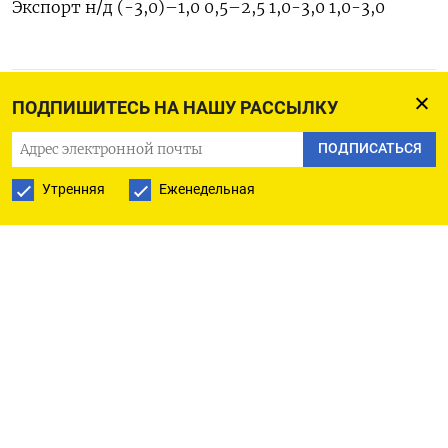
Экспорт н/д (-3,0)–1,0 0,5–2,5 1,0-3,0 1,0-3,0
ПОДПИСАТЬСЯ НА ТЕЛЕГРАМ
ПОДПИШИТЕСЬ НА НАШУ РАССЫЛКУ
ПОДПИСАТЬСЯ
ПОДПИСАТЬСЯ В GOOGLE
Утренняя
Еженедельная
РУССКАЯ СЛУЖБА
ПОДПИШИТЕСЬ НА НАШУ РАССЫЛКУ