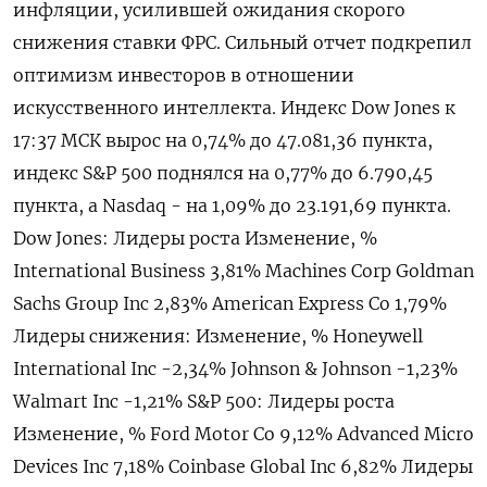
инфляции, усилившей ожидания скорого
снижения ставки ФРС. Сильный отчет подкрепил
оптимизм инвесторов в отношении
искусственного интеллекта. Индекс Dow Jones к
17:37 МСК вырос на 0,74% до 47.081,36 пункта,
индекс S&P 500 поднялся на 0,77% до 6.790,45​
пункта, а Nasdaq - на 1,09% до 23.191,69 пункта.
Dow Jones: Лидеры роста Изменение, %
International Business 3,81% Machines Corp Goldman
Sachs Group Inc 2,83% American Express Co 1,79%
Лидеры снижения: Изменение, % Honeywell
International Inc -2,34% Johnson & Johnson -1,23%
Walmart Inc -1,21% S&P 500: Лидеры роста
Изменение, % Ford Motor Co 9,12% Advanced Micro
Devices Inc 7,18% Coinbase Global Inc 6,82% Лидеры