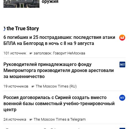
оружия