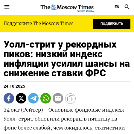
EN
РУССКАЯ СЛУЖБА
Поддержите The Moscow Times
ПОДДЕРЖАТЬ
Уолл-стрит у рекордных
пиков: низкий индекс
инфляции усилил шансы на
снижение ставки ФРС
24.10.2025
24 окт (Рейтер) - Основные фондовые индексы
Уолл-стрит обновили рекорды в пятницу на
фоне более слабой, чем ожидалось, статистики