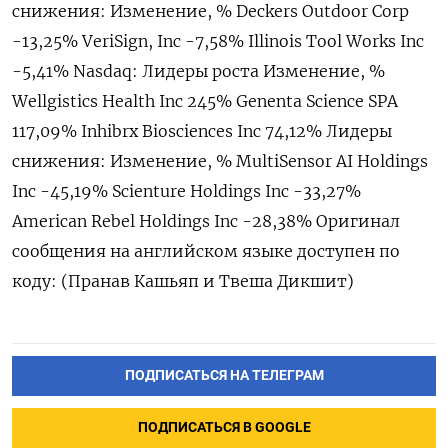
снижения: Изменение, % Deckers Outdoor Corp
-13,25% VeriSign, Inc -7,58% Illinois Tool Works Inc
-5,41% Nasdaq: Лидеры роста Изменение, %
Wellgistics Health Inc 245% Genenta Science SPA
117,09% Inhibrx Biosciences Inc 74,12% Лидеры
снижения: Изменение, % MultiSensor AI Holdings
Inc -45,19% Scienture Holdings Inc -33,27%
American Rebel Holdings Inc -28,38% Оригинал
сообщения на английском языке доступен по
коду: (Пранав Кашьяп и Твеша Дикшит)
ПОДПИСАТЬСЯ НА ТЕЛЕГРАМ
ПОДПИСАТЬСЯ В GOOGLE