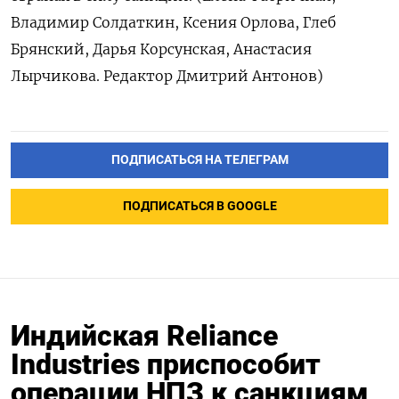
Владимир Солдаткин, Ксения Орлова, Глеб
Брянский, Дарья Корсунская, Анастасия
Лырчикова. Редактор Дмитрий Антонов)
ПОДПИСАТЬСЯ НА ТЕЛЕГРАМ
ПОДПИСАТЬСЯ В GOOGLE
Индийская Reliance
Industries приспособит
операции НПЗ к санкциям