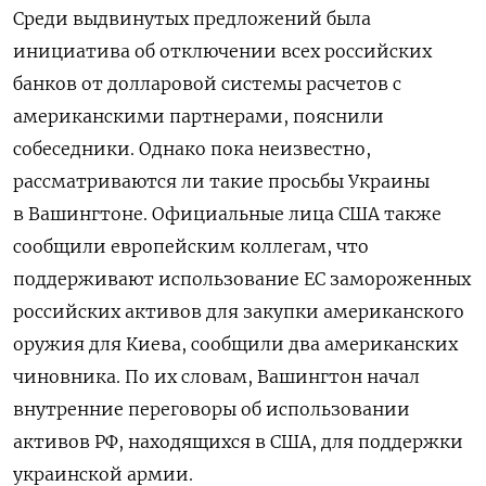
Среди
выдвинутых
предложений
была
инициатива
об отключении всех
российских
банков
от
долларовой
системы
расчетов
с
американскими
партнерами
,
пояснили
собеседники
.
Однако
пока неизвестно,
рассматриваются
ли
такие просьбы
Украины
в Вашингтоне. Официальные лица США также
сообщили европейским коллегам, что
поддерживают использование ЕС замороженных
российских активов для закупки американского
оружия для Киева, сообщили два американских
чиновника. По их словам, Вашингтон начал
внутренние переговоры об использовании
активов РФ, находящихся в США, для поддержки
украинской армии.