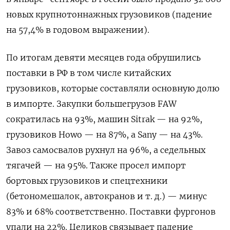
новых крупнотоннажных грузовиков (падение
на 57,4% в годовом выражении).
По итогам девяти месяцев года обрушились
поставки в РФ в том числе китайских
грузовиков, которые составляли основную долю
в импорте. Закупки большегрузов FAW
сократилась на 93%, машин Sitrak — на 92%,
грузовиков Howo — на 87%, а Sany — на 43%.
Завоз самосвалов рухнул на 96%, а седельных
тягачей — на 95%. Также просел импорт
бортовых грузовиков и спецтехники
(бетономешалок, автокранов и т. д.) — минус
83% и 68% соответственно. Поставки фургонов
упали на 22%. Целиков связывает падение