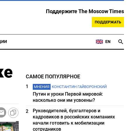
Поддержите The Moscow Times
ПОДДЕРЖАТЬ
ЦИИ
EN
ке
САМОЕ ПОПУЛЯРНОЕ
1
МНЕНИЯ
КОНСТАНТИН ГАЙВОРОНСКИЙ
Путин и уроки Первой мировой:
насколько они им усвоены?
Руководителей, бухгалтеров и
2
кадровиков в российских компаниях
начали готовить к мобилизации
сотрудников