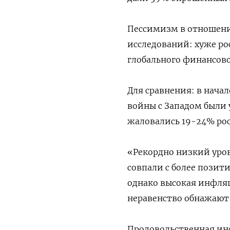
Пессимизм в отношени
исследований: хуже ро
глобального финансовог
Для сравнения: в начал
войны с Западом были 
жаловались 19-24% рос
«Рекордно низкий уров
совпали с более позит
однако высокая инфля
неравенство обнажают 
Продовольственная ин