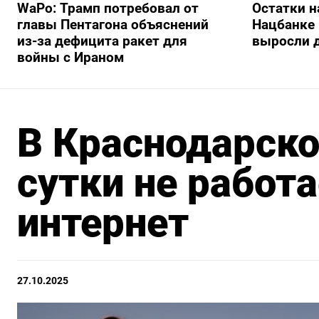
WaPo: Трамп потребовал от
Остатки н
главы Пентагона объяснений
Нацбанке 
из-за дефицита ракет для
выросли д
войны с Ираном
В Краснодарско
сутки не работ
интернет
27.10.2025