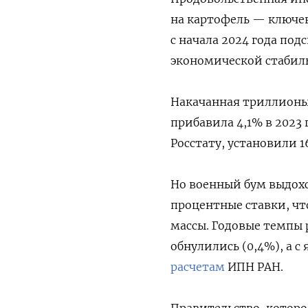
на картофель — ключе
с начала 2024 года под
экономической стабиль
Накачанная триллионы
прибавила 4,1% в 2023 
Росстату, установили 
Но военный бум выдохс
процентные ставки, ч
массы. Годовые темпы 
обнулились (0,4%), а с
расчетам
ИПН РАН.
Правительство, которо