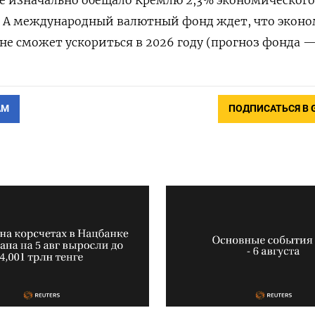
%. А международный валютный фонд ждет, что экон
не сможет ускориться в 2026 году (прогноз фонда —
АМ
ПОДПИСАТЬСЯ В 