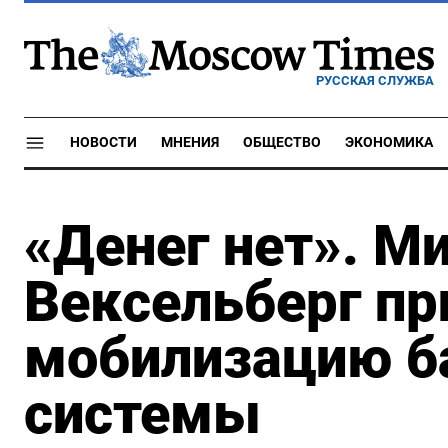
РУССКАЯ СЛУЖБА
НОВОСТИ
МНЕНИЯ
ОБЩЕСТВО
ЭКОНОМИКА
«Денег нет». М
Вексельберг пр
мобилизацию б
системы