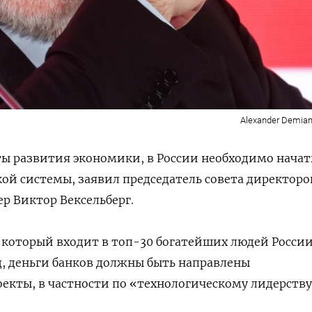
Alexander Demia
ы развития экономики, в России необходимо начат
й системы, заявил председатель совета директоро
р Виктор Вексельберг.
 который входит в топ-30 богатейших людей Росси
д, деньги банков должны быть направлены
оекты, в частности по «технологическому лидерству