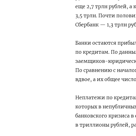
еще 2,7 трлн рублей, а
3,5 трлн. Почти полов
Сбербанк — 1,3 трлн ру
Банки остаются прибы
по кредитам. По данны
заемщиков-юридически
По сравнению с начал
вдвое, а их общее числ
Неплатежи по кредита
которых в непубличны
банковского кризиса в
в триллионы рублей, р