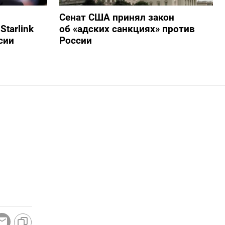
Сенат США принял закон
tarlink
об «адских санкциях» против
сии
России