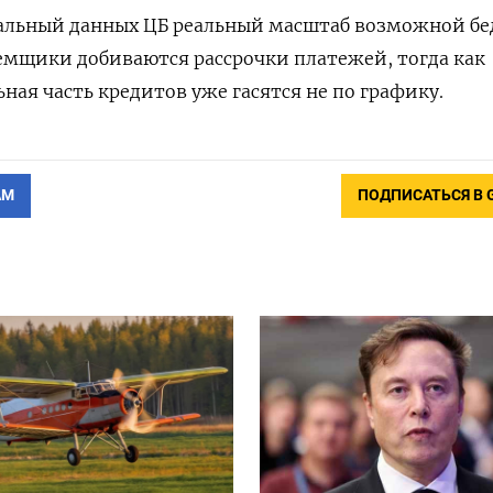
иальный данных ЦБ реальный масштаб возможной бе
аемщики добиваются рассрочки платежей, тогда как
ная часть кредитов уже гасятся не по графику.
АМ
ПОДПИСАТЬСЯ В 