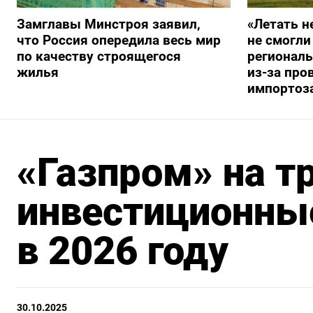
Замглавы Минстроя заявил,
«Летать н
что Россия опередила весь мир
не смогли
по качеству строящегося
регионал
жилья
из-за про
импортоз
«Газпром» на т
инвестиционны
в 2026 году
30.10.2025