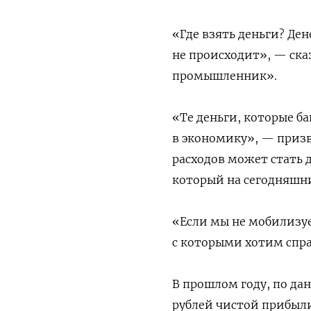
«Где взять деньги? Ден
не происходит», — ска
промышленник».
«Те деньги, которые б
в экономику», — призв
расходов может стать
который на сегодняшн
«Если мы не мобилизуе
с которыми хотим спра
В прошлом году, по да
рублей чистой прибыли