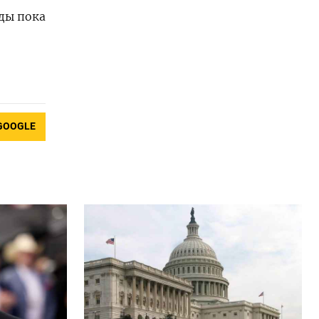
ды пока
GOOGLE