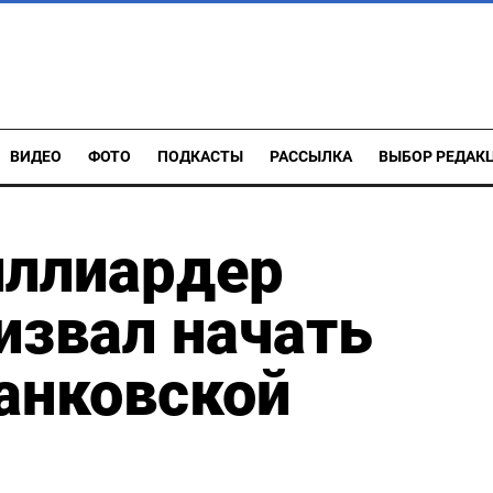
ВИДЕО
ФОТО
ПОДКАСТЫ
РАССЫЛКА
ВЫБОР РЕДАК
иллиардер
извал начать
анковской