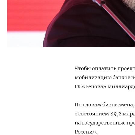
Чтобы оплатить проект
мобилизацию банковско
ГК «Ренова» миллиарде
По словам бизнесмена,
с состоянием $9,2 млр
на государственные пр
России».