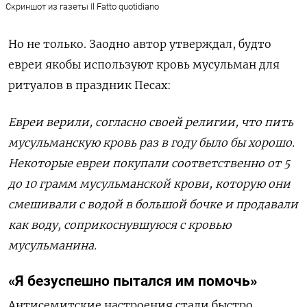
Скриншот из газеты Il Fatto quotidiano
Но не только. Заодно автор утверждал, будто
евреи якобы используют кровь мусульман для
ритуалов
в праздник Песах:
Евреи верили, согласно своей религии, что пить
мусульманскую кровь раз в году было бы хорошо.
Некоторые евреи покупали соответственно от 5
до 10 грамм мусульманской крови, которую они
смешивали с водой в большой бочке и продавали
как воду, соприкоснувшуюся с кровью
мусульманина.
«Я безуспешно пытался им помочь»
Антисемитские настроения стали быстро