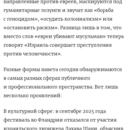
направленные против евреев, маскируются под
гуманитарные лозунги и звучат как «борьба
с геноцидом», «осудить колониализм» или
«остановить расизм». Разница лишь в том, что
вместо слов «евреи убивают мусульман» теперь
говорят «Израиль совершает преступления
против человечности».
Разные формы
навета сегодня обнаруживаются
в самых разных сферах публичного
и профессионального пространства. Вот лишь
несколько проявлений:
В культурной сфере: в сентябре 2025 года
фестиваль во Фландрии отказался от участия
израильского дирижера Лахава Шани, объяснив