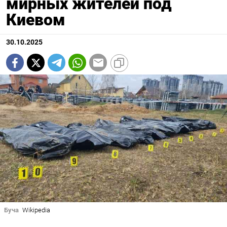
мирных жителей под
Киевом
30.10.2025
Буча
Wikipedia