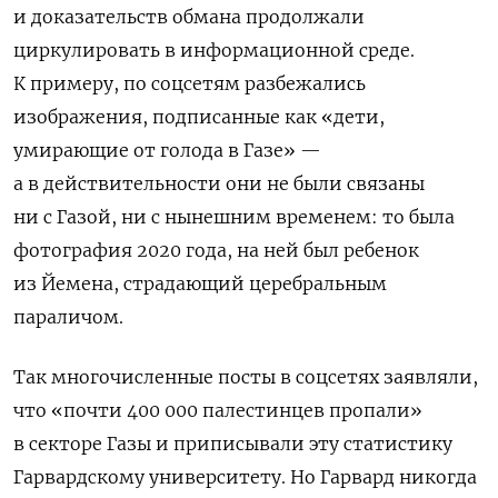
и доказательств обмана продолжали
циркулировать в информационной среде.
К примеру, по соцсетям разбежались
изображения, подписанные как «дети,
умирающие от голода в Газе» —
а в действительности они не были связаны
ни с Газой, ни с нынешним временем: то была
фотография 2020 года, на ней был ребенок
из Йемена, страдающий церебральным
параличом.
Так многочисленные посты в соцсетях заявляли,
что «почти 400 000 палестинцев пропали»
в секторе Газы и приписывали эту статистику
Гарвардскому университету. Но Гарвард никогда