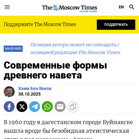
EN
РУССКАЯ СЛУЖБА
Поддержите The Moscow Times
ПОДДЕРЖАТЬ
Позиция автора может не совпадать с
МНЕНИЯ
позицией редакции The Moscow Times.
Современные формы
древнего навета
Хаим Бен Яаков
30.10.2025
В 1960 году в дагестанском городе Буйнакске
вышла вроде бы безобидная атеистическая