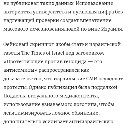
не публиковал таких данных. Использование
авторитета университета и пугающая цифра без
надлежащей проверки создает впечатление
массового исчезновениялюдей по вине Израиля.
Фейковый скриншот якобы статьи израильской
газеты The Times of Israel под заголовком
«Протестующие против геноцида — это
антисемиты» распространялся как
доказательство, что израильские СМИ осуждают
протесты. Однако публикация была подделкой.
Подделка визуального медиаконтента,
использование узнаваемого логотипа, чтобы
легитимизировать ложное обвинение,
дополнительно усиливает антиизраильскую