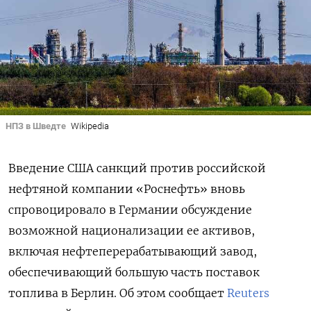
НПЗ в Шведте
Wikipedia
Введение США санкций против российской
нефтяной компании «Роснефть» вновь
спровоцировало в Германии обсуждение
возможной национализации ее активов,
включая нефтеперерабатывающий завод,
обеспечивающий большую часть поставок
топлива в Берлин. Об этом сообщает
Reuters