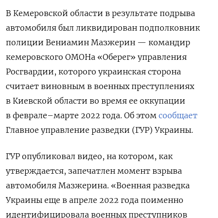
В Кемеровской области в результате подрыва
автомобиля был ликвидирован подполковник
полиции Вениамин Мазжерин — командир
кемеровского ОМОНа «Оберег» управления
Росгвардии, которого украинская сторона
считает виновным в военных преступлениях
в Киевской области
во время ее оккупации
в феврале–марте 2022 года. Об этом
сообщает
Главное управление разведки (ГУР) Украины.
ГУР опубликовал видео, на котором, как
утверждается, запечатлен момент взрыва
автомобиля Мазжерина. «Военная
разведка
Украины
еще
в апреле 2022 года поименно
идентифицировала военных преступников