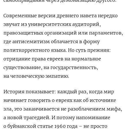
Современные версии древнего навета нередко
звучат из университетских аудиторий,
правозащитных организаций или парламентов,
где антисемитизм облачается в форму
политкорректного языка. Но суть прежняя:
отрицание права евреев на нормальное
существование, на государственность,
на человеческую эмпатию.
История показывает: каждый раз, когда мир
начинает говорить о евреях как об источнике
зла, это заканчивается не разоблачением мифа,
а новой трагедией. И потому напоминание
о буйнакской статье 1960 года – не просто