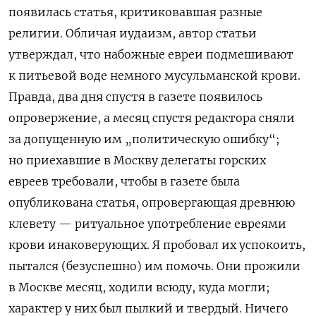
появилась статья, критиковавшая разные
религии. Обличая иудаизм, автор статьи
утверждал, что набожные евреи подмешивают
к питьевой воде немного мусульманской крови.
Правда, два дня спустя в газете появилось
опровержение, а месяц спустя редактора сняли
за допущенную им „политическую ошибку“;
но приехавшие в Москву делегаты горских
евреев требовали, чтобы в газете была
опубликована статья, опровергающая древнюю
клевету — ритуальное употребление евреями
крови инаковерующих. Я пробовал их успокоить,
пытался (безуспешно) им помочь. Они прожили
в Москве месяц, ходили всюду, куда могли;
характер у них был пылкий и твердый. Ничего