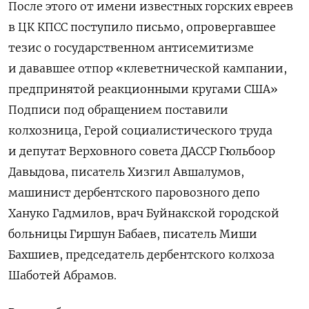
После этого от имени известных горских евреев
в ЦК КПСС поступило письмо, опровергавшее
тезис о государственном антисемитизме
и дававшее отпор «клеветнической кампании,
предпринятой реакционными кругами США»
Подписи под обращением поставили
колхозница, Герой социалистического труда
и депутат Верховного совета ДАССР Гюльбоор
Давыдова, писатель Хизгил Авшалумов,
машинист дербентского паровозного депо
Хануко Гадмилов, врач Буйнакской городской
больницы Гиршун Бабаев, писатель Миши
Бахшиев, председатель дербентского колхоза
Шаботей Абрамов.