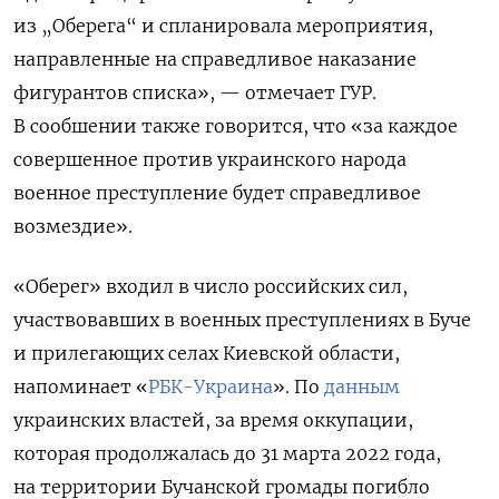
из „Оберега“ и спланировала мероприятия,
направленные на справедливое наказание
фигурантов списка», —
отмечает ГУР.
В сообшении также говорится, что «
за
каждое
совершенное
против украинского
народа
военное
преступление
будет справедливое
возмездие»
.
«Оберег» входил в число российских сил,
участвовавших в военных преступлениях в Буче
и прилегающих селах Киевской области,
напоминает «
РБК-Украина
».
По
данным
украинских властей, за время оккупации,
которая продолжалась до 31 марта 2022 года,
на территории Бучанской громады погибло