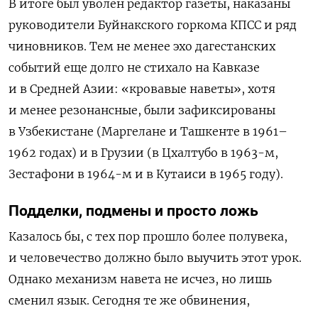
В итоге был уволен редактор газеты, наказаны
руководители Буйнакского горкома КПСС и ряд
чиновников. Тем не менее эхо дагестанских
событий еще долго не стихало на Кавказе
и в Средней Азии: «кровавые наветы», хотя
и менее резонансные, были зафиксированы
в Узбекистане (Маргелане и Ташкенте в 1961–
1962 годах) и в Грузии (в Цхалтубо в 1963-м,
Зестафони в 1964-м и в Кутаиси в 1965 году).
Подделки, подмены и просто ложь
Казалось бы, с тех пор прошло более полувека,
и человечество должно было выучить этот урок.
Однако механизм навета не исчез, но лишь
сменил язык. Сегодня те же обвинения,