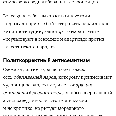
атмосферу среди либеральных европейцев.
Более 3000 работников киноиндустрии
подписали призыв бойкотировать израильские
киноинституции, заявив, что израильтяне
«соучаствуют в геноциде и апартеиде против
палестинского народа».
Политкорректный антисемитизм
Схема за долгие годы не изменилась:
есть
обвиняемый народ
, которому приписывают
чудовищное злодеяние, и есть
морально
очищающийся обвинитель
, якобы совершающий
акт справедливости. Это не дискуссия
и не критика, но ритуал морального
самооправдания через демонизацию другого.